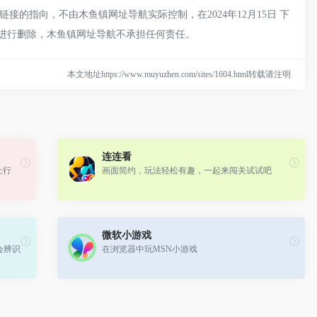
的指向，不由木鱼镇网址导航实际控制，在2024年12月15日 下
员进行删除，木鱼镇网址导航不承担任何责任。
本文地址https://www.muyuzhen.com/sites/1604.html转载请注明
连连看
上行
画面简约，玩法轻松有趣，一起来闯关试试吧
微软小游戏
会辨识
在浏览器中玩MSN小游戏