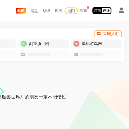
网盘
翻译
识图
地图
查询
邮箱
精简
详细
立即入驻
买
副业项目网
单机游戏网
《魔兽世界》的朋友一定不能错过