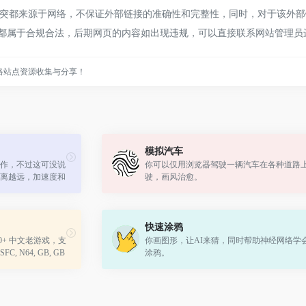
都来源于网络，不保证外部链接的准确性和完整性，同时，对于该外部链接
容，都属于合规合法，后期网页的内容如出现违规，可以直接联系网站管理
络站点资源收集与分享！
模拟汽车
作，不过这可没说
你可以仅用浏览器驾驶一辆汽车在各种道路
离越远，加速度和
驶，画风治愈。
所以你想熟练的驾
用鼠...
快速涂鸦
0+ 中文老游戏，支
你画图形，让AI来猜，同时帮助神经网络学
 N64, GB, GB
涂鸦。
台。