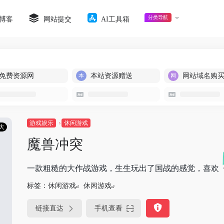
分类导航
博客
网站提交
AI工具箱
免费资源网
本站资源赠送
网站域名购
游戏娱乐
休闲游戏
大
魔兽冲突
一款粗糙的大作战游戏，生生玩出了国战的感觉，喜欢
标签：
休闲游戏
休闲游戏
链接直达
手机查看