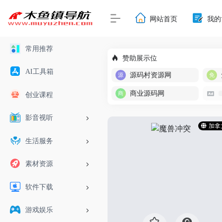
网站首页
我的
常用推荐
赞助展示位
AI工具箱
源码村资源网
商业源码网
创业课程
影音视听
加拿
生活服务
素材资源
软件下载
游戏娱乐