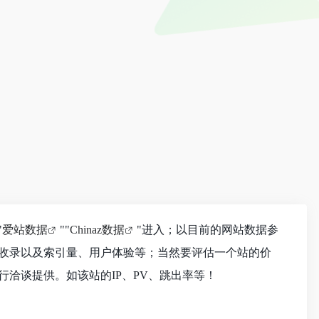
"
爱站数据
""
Chinaz数据
"进入；以目前的网站数据参
收录以及索引量、用户体验等；当然要评估一个站的价
洽谈提供。如该站的IP、PV、跳出率等！