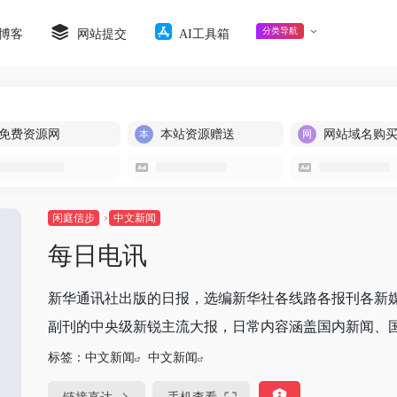
分类导航
博客
网站提交
AI工具箱
免费资源网
本站资源赠送
网站域名购
闲庭信步
中文新闻
每日电讯
新华通讯社出版的日报，选编新华社各线路各报刊各新
副刊的中央级新锐主流大报，日常内容涵盖国内新闻、国际
标签：
中文新闻
中文新闻