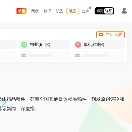
网盘
翻译
识图
地图
查询
邮箱
精简
详细
立即入驻
买
副业项目网
单机游戏网
媒体精品稿件、荟萃全国其他媒体精品稿件，刊发原创评论和
新闻、深度报...