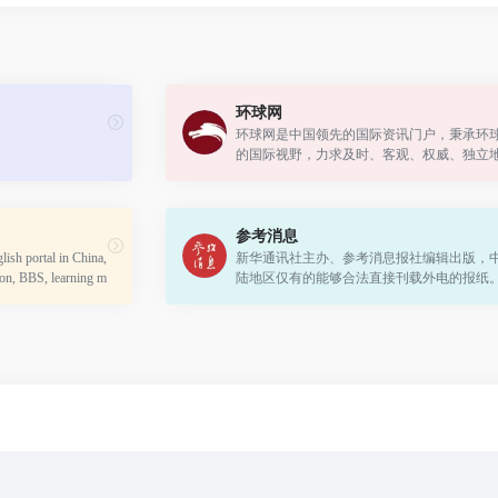
环球网
环球网是中国领先的国际资讯门户，秉承环
的国际视野，力求及时、客观、权威、独立
新闻，致力于应用前沿的互联网技术，为全
代的中国互联网用户提供与国际生活相...
参考消息
lish portal in China, 
新华通讯社主办、参考消息报社编辑出版，
ion, BBS, learning m
陆地区仅有的能够合法直接刊载外电的报纸
as China, BizChina, 