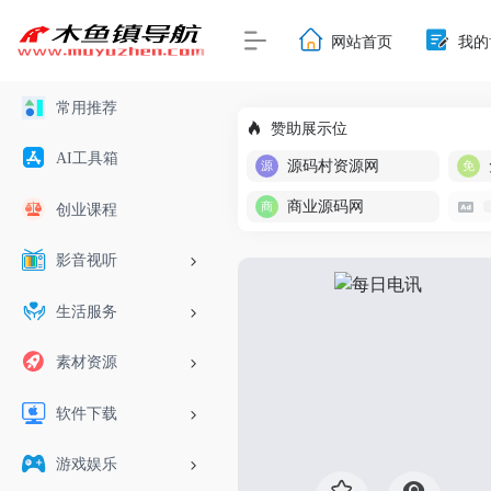
网站首页
我的
常用推荐
赞助展示位
AI工具箱
源码村资源网
商业源码网
创业课程
影音视听
生活服务
素材资源
软件下载
游戏娱乐