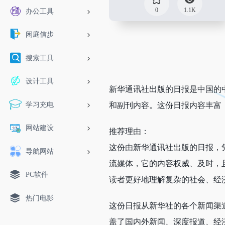
0
1.1K
办公工具
闲庭信步
搜索工具
设计工具
新华通讯社出版的日报是中国的
学习充电
和副刊内容。这份日报内容丰富
网站建设
推荐理由：
这份由新华通讯社出版的日报，
导航网站
流媒体，它的内容权威、及时，
PC软件
读者更好地理解复杂的社会、经
热门电影
这份日报从新华社的各个新闻渠
盖了国内外新闻、深度报道、经