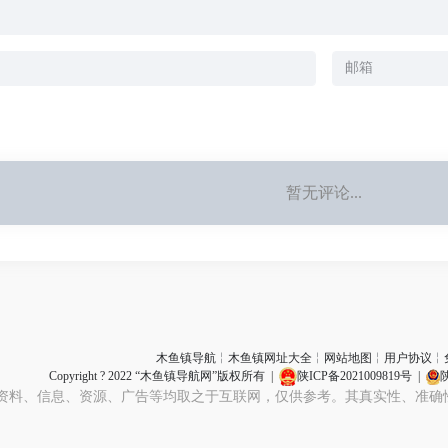
暂无评论...
木鱼镇导航
╎
木鱼镇网址大全
╎
网站地图
╎
用户协议
╎
Copyright ? 2022 “木鱼镇导航网”版权所有 |
陕ICP备2021009819号
|
陕
资料、信息、资源、广告等均取之于互联网，仅供参考。其真实性、准确