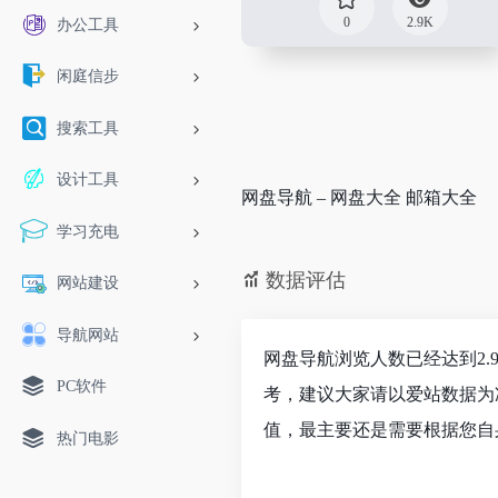
0
2.9K
办公工具
闲庭信步
搜索工具
设计工具
网盘导航 – 网盘大全 邮箱大全
学习充电
数据评估
网站建设
导航网站
网盘导航浏览人数已经达到2.
PC软件
考，建议大家请以爱站数据为
值，最主要还是需要根据您自
热门电影