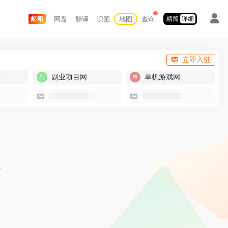
网盘
翻译
识图
地图
查询
邮箱
精简
详细
立即入驻
买
副业项目网
单机游戏网