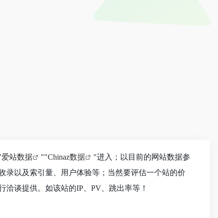
"
爱站数据
""
Chinaz数据
"进入；以目前的网站数据参
收录以及索引量、用户体验等；当然要评估一个站的价
洽谈提供。如该站的IP、PV、跳出率等！