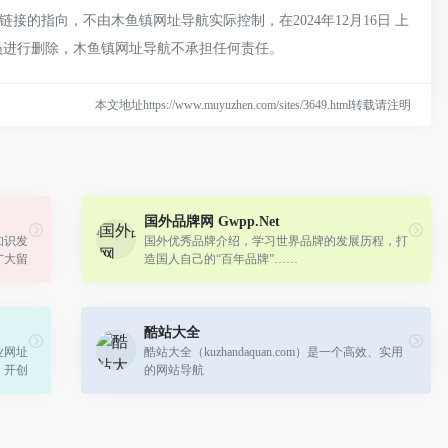
的指向，不由木鱼镇网址导航实际控制，在2024年12月16日 上
理员进行删除，木鱼镇网址导航不承担任何责任。
本文地址https://www.muyuzhen.com/sites/3649.html转载请注明
国外品牌网 Gwpp.Net
知识发
国外优秀品牌介绍，学习世界品牌的发展历程，打
广大留
造国人自己的“百年品牌”……
，不断
酷站大全
业网址
酷站大全（kuzhandaquan.com）是一个高效、实用
，开创
的网站导航
、准确