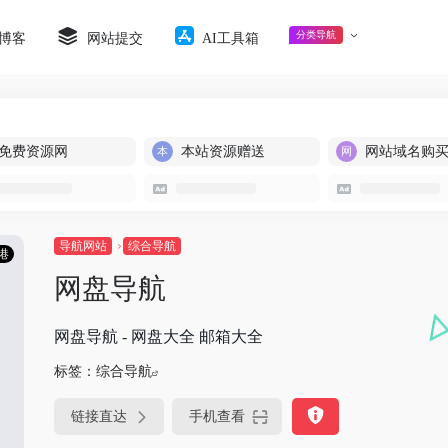
分类导航
博客
网站提交
AI工具箱
免费资源网
本站资源赠送
网站域名购
导航网站
综合导航
港
网盘导航
网盘导航 - 网盘大全 邮箱大全
标签：
综合导航
链接直达
手机查看