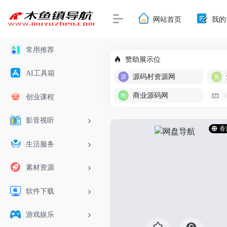
网站首页
我的
常用推荐
赞助展示位
AI工具箱
源码村资源网
商业源码网
创业课程
影音视听
香
生活服务
素材资源
软件下载
游戏娱乐