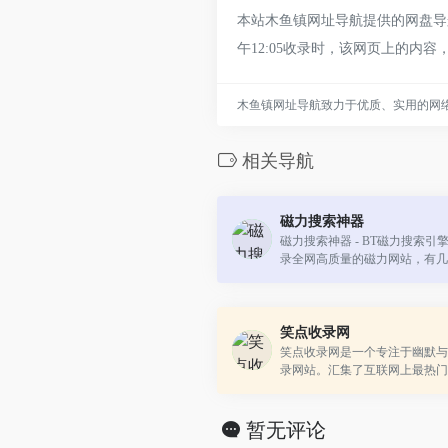
本站木鱼镇网址导航提供的网盘导航
午12:05收录时，该网页上的
木鱼镇网址导航致力于优质、实用的网
相关导航
磁力搜索神器
磁力搜索神器 - BT磁力搜索
录全网高质量的磁力网站，有几
剧、音乐、软件、电子书等资源
笑点收录网
笑点收录网是一个专注于幽默与
录网站。汇集了互联网上最热门
资源站点。无论是幽默笑话、优
还是科技领域，你都可以在这里
暂无评论