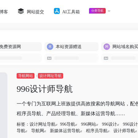
分类导航
博客
网站提交
AI工具箱
免费资源网
本站资源赠送
网站域名购
导航网站
设计网址导航
996设计师导航
一个专门为互联网上班族提供高效搜索的导航网站，配
程序员导航、产品经理导航、新媒体运营导航……
标签：
设计网址导航
996导航
996网站
996设计
996设
导航
导航网
新媒体运营导航
程序员导航
设计师导航