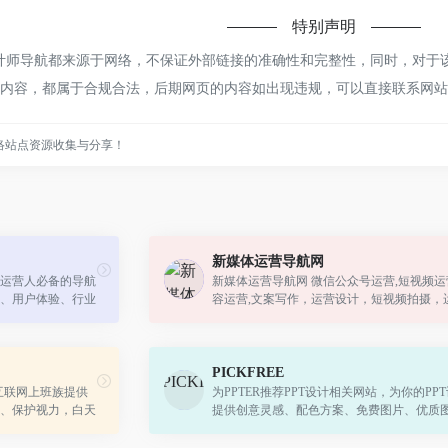
特别声明
设计师导航都来源于网络，不保证外部链接的准确性和完整性，同时，对于该
网页上的内容，都属于合规合法，后期网页的内容如出现违规，可以直接联系
络站点资源收集与分享！
新媒体运营导航网
运营人必备的导航
新媒体运营导航网 微信公众号运营,短视频运
、用户体验、行业
容运营,文案写作，运营设计，短视频拍摄，
品运营必备工具、
广,运营复盘
PICKFREE
互联网上班族提供
为PPTER推荐PPT设计相关网站，为你的PP
、保护视力，白天
提供创意灵感、配色方案、免费图片、优质
航、程序员导航、
工具插件等
……