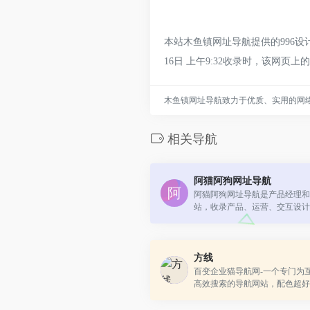
本站木鱼镇网址导航提供的996
16日 上午9:32收录时，该
木鱼镇网址导航致力于优质、实用的网
相关导航
阿猫阿狗网址导航
阿猫阿狗网址导航是产品经理和
站，收录产品、运营、交互设计
资讯、数据分析、电子商务、产
国外优秀网站等相关网站。
方线
百变企业猫导航网-一个专门为
高效搜索的导航网站，配色超好
黑夜都不刺眼。收录了设计师导
产品经理导航、新媒体运营导航