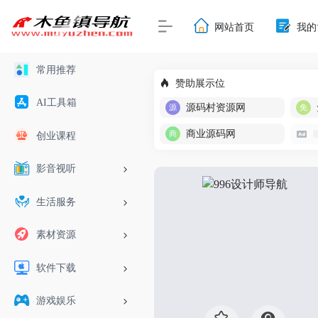
网站首页
我的
常用推荐
赞助展示位
AI工具箱
源码村资源网
商业源码网
创业课程
影音视听
生活服务
素材资源
软件下载
游戏娱乐