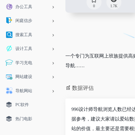
0
1.7K
办公工具
闲庭信步
搜索工具
设计工具
一个专门为互联网上班族提供高
学习充电
导航……
网站建设
数据评估
导航网站
PC软件
996设计师导航浏览人数已经
据参考，建议大家请以爱站数
热门电影
站的价值，最主要还是需要根