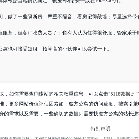
根据当地情况而定；物业+网络费一般在100~300/月。
间，做了一些隔断房，严重不隔音，看房记得敲墙；尽量选择带
值服务，但各种收费太贵了；也有人认为住得很舒服，管家乐于
公寓也可接受短租，预算高的小伙伴可以尝试一下。
9K，如你需要查询该站的相关权重信息，可以点击"
5118数据
"
准，更多网站价值评估因素如：魔方公寓的访问速度、搜索引擎
身的需求以及需要，一些确切的数据则需要找魔方公寓的站长进行
特别声明