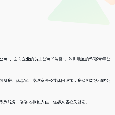
寓”、面向企业的员工公寓“9号楼”、深圳地区的“V客青年公
有健身房、休息室、桌球室等公共休闲设施，房源相对紧俏的公
一系列服务，妥妥地拎包入住，住起来省心又舒适。