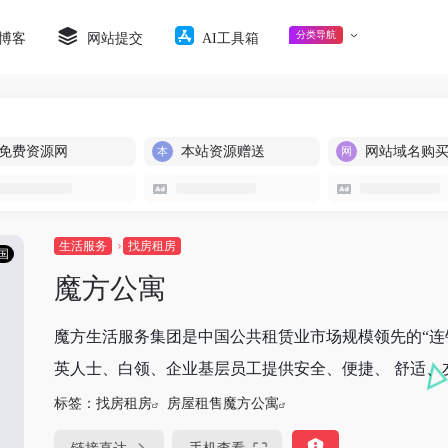
分类导航
博客
网站提交
AI工具箱
免费资源网
本站资源赠送
网站域名购
生活服务
找房租房
国
魔方公寓
魔方生活服务集团是中国公共租赁业市场规模领先的“连锁
英人士、白领、企业基层员工提供安全、便捷、 舒适、友
标签：
找房租房
房屋租售魔方公寓