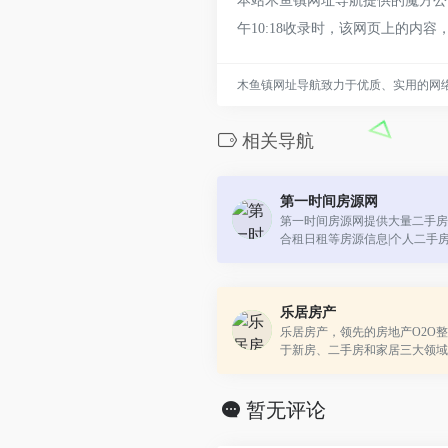
本站木鱼镇网址导航提供的魔方公寓
午10:18收录时，该网页上的
木鱼镇网址导航致力于优质、实用的网
相关导航
第一时间房源网
第一时间房源网提供大量二手房,
合租日租等房源信息|个人二手房
源信息。
乐居房产
乐居房产，领先的房地产O2O
于新房、二手房和家居三大领域
提供先进的O2O营销服务体系
新闻资讯，房地产看房搜索、选房
暂无评论