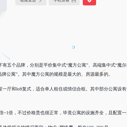
链接直达
手机查看
有五个品牌，分别是平价集中式“魔方公寓”、高端集中式“魔尔公
品牌公寓”。其中魔方公寓的规模是最大的、房源最多的。
室一厅和loft复式，适合单人租住或情侣合租。其中部分公寓设
5倍~1倍，不过价格贵也很正常，毕竟公寓的设施齐全，且配置