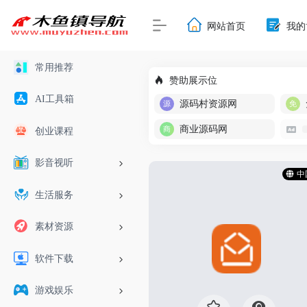
网站首页
我的
常用推荐
赞助展示位
AI工具箱
源码村资源网
商业源码网
创业课程
影音视听
中
生活服务
素材资源
软件下载
游戏娱乐