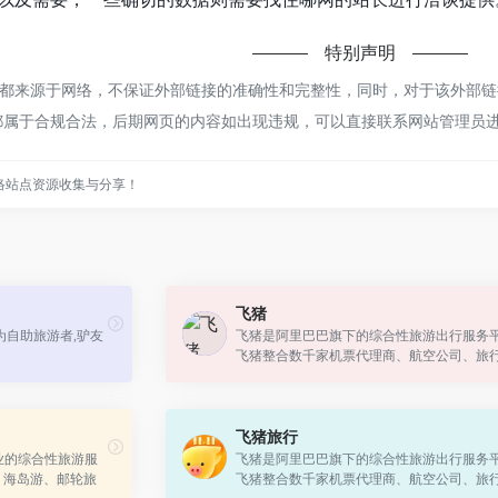
特别声明
来源于网络，不保证外部链接的准确性和完整性，同时，对于该外部链接的
容，都属于合规合法，后期网页的内容如出现违规，可以直接联系网站管理
络站点资源收集与分享！
飞猪
为自助旅游者,驴友
飞猪是阿里巴巴旗下的综合性旅游出行服务
飞猪整合数千家机票代理商、航空公司、旅
旅行代理商资源，直签酒店，客栈卖家等为
游者提供特价机票，酒店预订，客栈查...
飞猪旅行
专业的综合性旅游服
飞猪是阿里巴巴旗下的综合性旅游出行服务
、海岛游、邮轮旅
飞猪整合数千家机票代理商、航空公司、旅