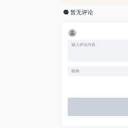
游、定制游、签证办理、机票预
质服务,为您提供愉悦的旅程体验,
暂无评论