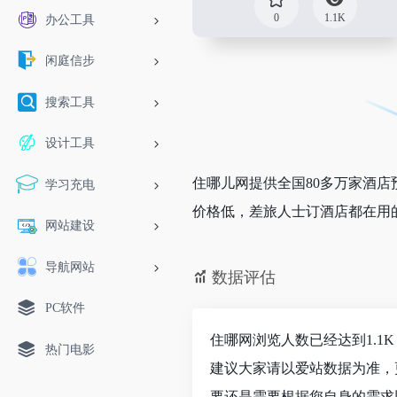
0
1.1K
办公工具
闲庭信步
搜索工具
设计工具
住哪儿网提供全国80多万家酒店
学习充电
价格低，差旅人士订酒店都在用
网站建设
导航网站
数据评估
PC软件
住哪网浏览人数已经达到1.1
热门电影
建议大家请以爱站数据为准，
要还是需要根据您自身的需求