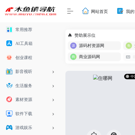
网站首页
我的
常用推荐
赞助展示位
AI工具箱
源码村资源网
商业源码网
创业课程
影音视听
中
生活服务
素材资源
软件下载
游戏娱乐