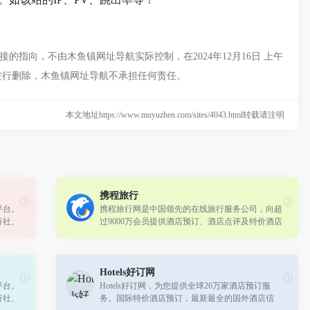
指向，不由木鱼镇网址导航实际控制，在2024年12月16日 上午
员进行删除，木鱼镇网址导航不承担任何责任。
本文地址https://www.muyuzhen.com/sites/4043.html转载请注明
携程旅行
平台。
携程旅行网是中国领先的在线旅行服务公司，向超
行社、
过9000万会员提供酒店预订、酒店点评及特价酒店
广大旅
查询、机票预订、飞机票查询、时刻表、票价查
询、航班查询、度假预订、商旅管理、为...
Hotels好订网
平台。
Hotels好订网，为您提供全球26万家酒店预订服
行社、
务。国际特价酒店预订，最新最全的国外酒店信