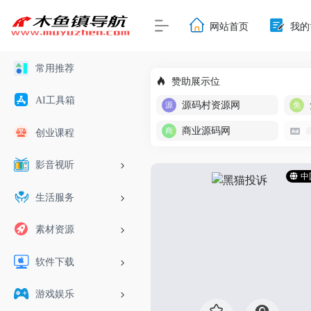
网站首页
我的
常用推荐
赞助展示位
AI工具箱
源码村资源网
商业源码网
创业课程
影音视听
中
生活服务
素材资源
软件下载
游戏娱乐