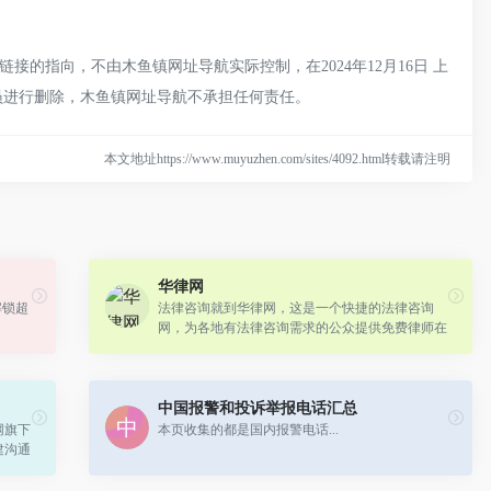
的指向，不由木鱼镇网址导航实际控制，在2024年12月16日 上
理员进行删除，木鱼镇网址导航不承担任何责任。
本文地址https://www.muyuzhen.com/sites/4092.html转载请注明
华律网
解锁超
法律咨询就到华律网，这是一个快捷的法律咨询
网，为各地有法律咨询需求的公众提供免费律师在
线咨询服务，法律常识浏览及律师和律师事务所查
询，律师在线为您解决法律问题。
中国报警和投诉举报电话汇总
网旗下
本页收集的都是国内报警电话...
建沟通
国家级