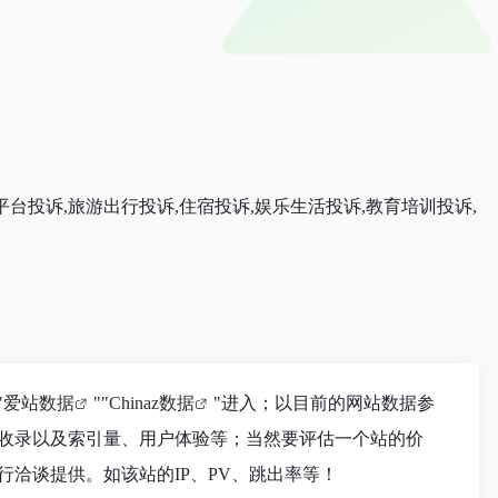
平台投诉,旅游出行投诉,住宿投诉,娱乐生活投诉,教育培训投诉,
"
爱站数据
""
Chinaz数据
"进入；以目前的网站数据参
收录以及索引量、用户体验等；当然要评估一个站的价
洽谈提供。如该站的IP、PV、跳出率等！