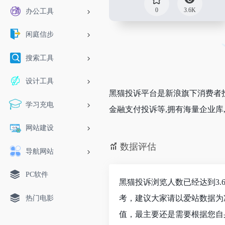
0
3.6K
办公工具
闲庭信步
搜索工具
设计工具
黑猫投诉平台是新浪旗下消费者投诉
学习充电
金融支付投诉等,拥有海量企业库
网站建设
数据评估
导航网站
PC软件
黑猫投诉浏览人数已经达到3.
考，建议大家请以爱站数据为
热门电影
值，最主要还是需要根据您自