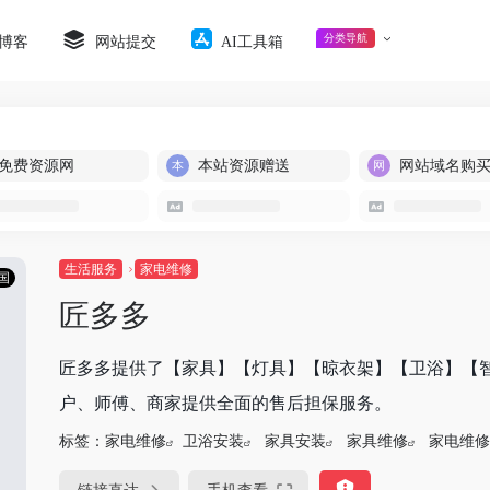
分类导航
博客
网站提交
AI工具箱
免费资源网
本站资源赠送
网站域名购
生活服务
家电维修
国
匠多多
匠多多提供了【家具】【灯具】【晾衣架】【卫浴】【
户、师傅、商家提供全面的售后担保服务。
标签：
家电维修
卫浴安装
家具安装
家具维修
家电维修