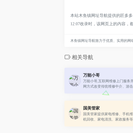
本站木鱼镇网址导航提供的匠多多都
12:07收录时，该网页上的内
木鱼镇网址导航致力于优质、实用的网
相关导航
万能小哥
万能小哥,互联网维修上门服务
网方式改变传统维修中介、游击
价格查询、维修预约、过程监管
务。 我们承诺：全程覆盖、统一价
国美管家
国美管家提供家电维修、手机维
机回收、家电清洗、家政服务等
门服务，同时提供手机配件、智
智能家居产品。