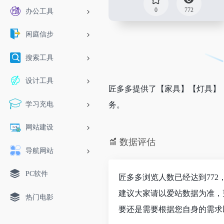
0
772
办公工具
闲庭信步
搜索工具
设计工具
匠多多提供了【家具】【灯具】
学习充电
务。
网站建设
数据评估
导航网站
PC软件
匠多多浏览人数已经达到77
建议大家请以爱站数据为准，
热门电影
要还是需要根据您自身的需求