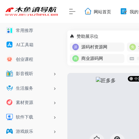
网站首页
我的
常用推荐
赞助展示位
AI工具箱
源码村资源网
商业源码网
创业课程
影音视听
中
生活服务
素材资源
软件下载
游戏娱乐