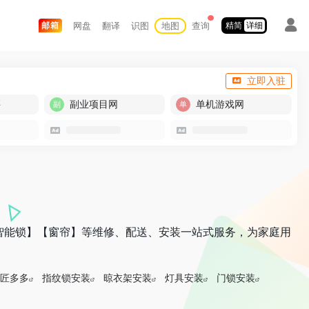
网盘
翻译
识图
地图
查询
邮箱
精简
详细
立即入驻
买
副业项目网
单机游戏网
智能锁】【窗帘】等维修、配送、安装一站式服务，为家庭用
匠多多
指纹锁安装
晾衣架安装
灯具安装
门锁安装