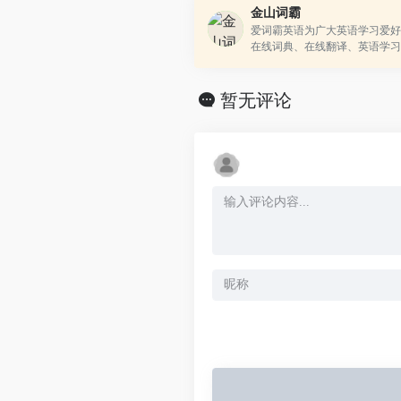
金山词霸
爱词霸英语为广大英语学习爱好
在线词典、在线翻译、英语学习
英语真题在线测试、汉语查词等
线查词和在线翻译频道致力于为您
暂无评论