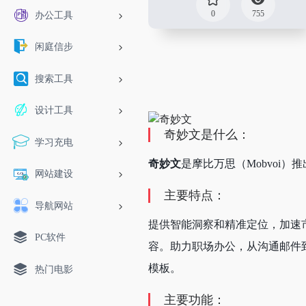
0
755
办公工具
闲庭信步
搜索工具
设计工具
奇妙文是什么：
学习充电
奇妙文
是摩比万思（Mobvoi
网站建设
主要特点：
导航网站
提供智能洞察和精准定位，加速
PC软件
容。助力职场办公，从沟通邮件
模板。
热门电影
主要功能：