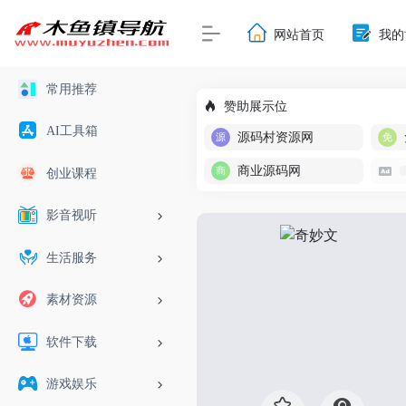
网站首页
我的
常用推荐
赞助展示位
AI工具箱
源码村资源网
商业源码网
创业课程
影音视听
生活服务
素材资源
软件下载
游戏娱乐