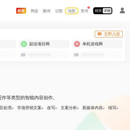
网盘
翻译
识图
地图
查询
邮箱
精简
详细
立即入驻
买
副业项目网
单机游戏网
写作等类型的智能内容创作。
言处理
市场营销文案
改写
文案分析
新媒体内容
续写