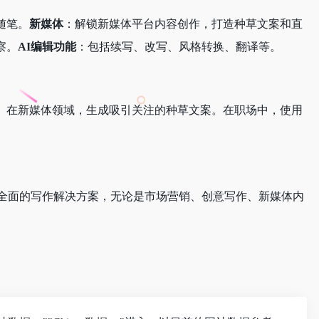
随笔。
新媒体
：解锁新媒体平台内容创作，打造种草文案和直
察。
AI编辑功能
：包括续写、改写、风格转换、翻译等。
。在新媒体领域，生成吸引关注的种草文案。在职场中，使用
个全面的写作解决方案，无论是市场营销、创意写作、新媒体内