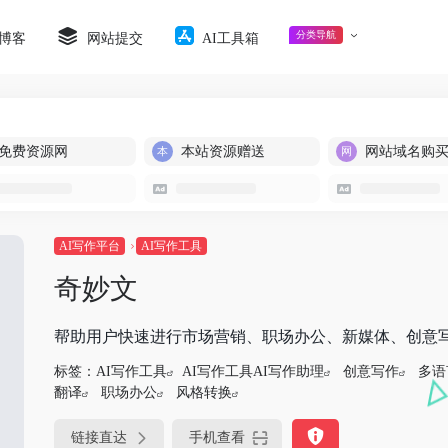
分类导航
博客
网站提交
AI工具箱
免费资源网
本站资源赠送
网站域名购
AI写作平台
AI写作工具
奇妙文
帮助用户快速进行市场营销、职场办公、新媒体、创意
标签：
AI写作工具
AI写作工具AI写作助理
创意写作
多语
翻译
职场办公
风格转换
链接直达
手机查看