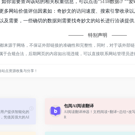
5，如你需要查询该站的相关权重信息，可以点击"
5118数据
""
爱
更多网站价值评估因素如：奇妙文的访问速度、搜索引擎收录以
以及需要，一些确切的数据则需要找奇妙文的站长进行洽谈提供。
特别声明
来源于网络，不保证外部链接的准确性和完整性，同时，对于该外部链接的
，都属于合规合法，后期网页的内容如出现违规，可以直接联系网站管理员
络站点资源收集与分享！
包阅AI阅读翻译
为用户提供智能化的
AI阅读翻译神器！文档阅读+翻译+总结+改写
，凭借其强大的AI
R
受到了广泛好评。