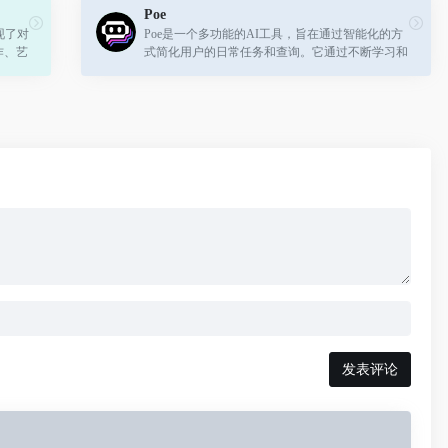
Poe
现了对
Poe是一个多功能的AI工具，旨在通过智能化的方
作、艺
式简化用户的日常任务和查询。它通过不断学习和
是游戏
适应用户的需求，提供个性化的服务和支持。
发表评论