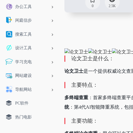
0
2.5K
办公工具
闲庭信步
搜索工具
设计工具
论文卫士是什么：
学习充电
论文卫士
是一个提供权威论文查
网站建设
主要特点：
导航网站
多终端查重
：首家多终端查重平
PC软件
统
：第4代AI智能降重系统，包
热门电影
主要功能：