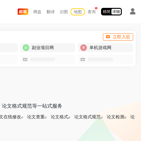
网盘
翻译
识图
地图
查询
邮箱
精简
详细
立即入驻
买
副业项目网
单机游戏网
、论文格式规范等一站式服务
文在线修改
论文查重
论文格式
论文格式规范
论文检测
论