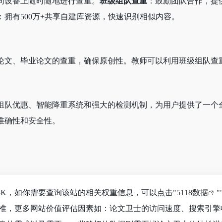
同设备上随时随地进行查重。
班级组队查重
：鼓励团队合作，提
：拥有500万+共享自建库资源，快速识别相似内容。
论文、毕业论文的查重，确保原创性。教师可以利用班级组队查
组队优惠、智能降重系统和强大的检测机制，为用户提供了一个
准确性和安全性。
5K，如你需要查询该站的相关权重信息，可以点击"
5118数据
"
准，更多网站价值评估因素如：论文卫士的访问速度、搜索引擎