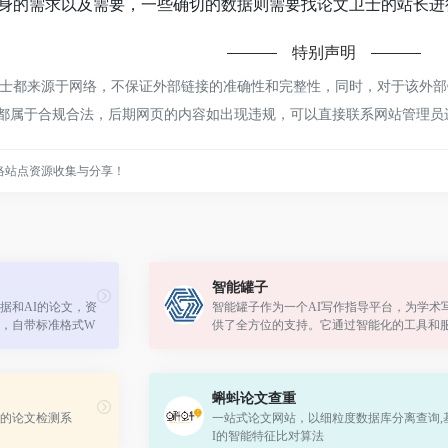
身的需求以及需要，一些确切的数据则需要找论文卫士的站长进行
特别声明
都来源于网络，不保证外部链接的准确性和完整性，同时，对于该外部链接
容，都属于合规合法，后期网页的内容如出现违规，可以直接联系网站管理
络站点资源收集与分享！
智能罐子
据和AI的论文，资
智能罐子作为一个AI写作指导平台，为学术
，自带标准格式W
供了全方位的支持。它通过智能化的工具和
不二之选
帮助用户提高写作效率和质量，确保论文的
和学术规范。
蝌蚪论文查重
的论文检测系
一站式论文网站，以细粒度数据库分离查询,
I的智能特征比对算法