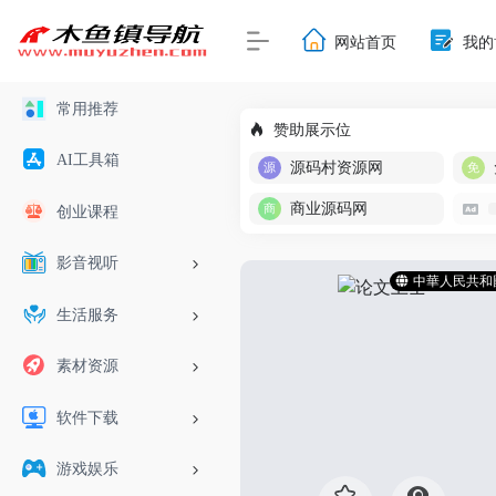
网站首页
我的
常用推荐
赞助展示位
AI工具箱
源码村资源网
商业源码网
创业课程
影音视听
中華人民共和
生活服务
素材资源
软件下载
游戏娱乐