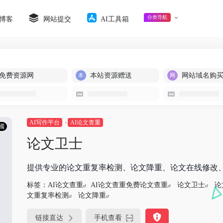
分类导航
博客
网站提交
AI工具箱
免费资源网
本站资源赠送
网站域名购
AI写作平台
AI论文查重
國
论文卫士
提供专业的论文重复率检测、论文降重、论文在线修改
标签：
AI论文查重
AI论文查重免费论文查重
论文卫士
论
文重复率检测
论文降重
链接直达
手机查看