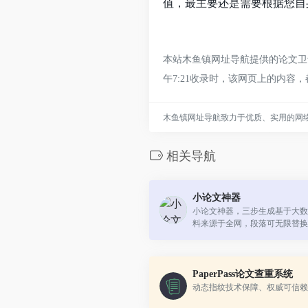
值，最主要还是需要根据您自
本站木鱼镇网址导航提供的论文卫士
午7:21收录时，该网页上的内
木鱼镇网址导航致力于优质、实用的网
相关导航
小论文神器
小论文神器，三步生成基于大数
料来源于全网，段落可无限替换
ord文档下载，是选修课论文的
PaperPass论文查重系统
动态指纹技术保障、权威可信赖