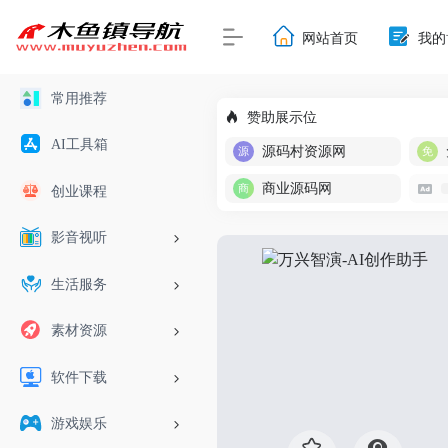
网站首页
我的
常用推荐
赞助展示位
AI工具箱
源码村资源网
商业源码网
创业课程
影音视听
生活服务
素材资源
软件下载
游戏娱乐