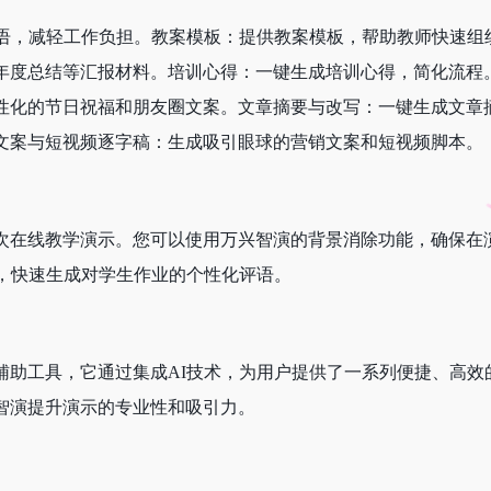
评语，减轻工作负担。教案模板：提供教案模板，帮助教师快速组
年度总结等汇报材料。培训心得：一键生成培训心得，简化流程。
性化的节日祝福和朋友圈文案。文章摘要与改写：一键生成文章摘
文案与短视频逐字稿：生成吸引眼球的营销文案和短视频脚本。
次在线教学演示。您可以使用万兴智演的背景消除功能，确保在
能，快速生成对学生作业的个性化评语。
辅助工具，它通过集成AI技术，为用户提供了一系列便捷、高效
智演提升演示的专业性和吸引力。