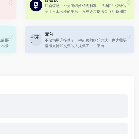
好会议是一个为高绩效销售和客户成功团队设计的
基于人工智能的平台，旨在通过提供会议洞察和自
动化工具来提升团队绩效。
麦句
AI制图
不仅为用户提供了一种新颖的娱乐方式，也为需要
、布景
情感支持和交流的人提供了一个平台。
传一张