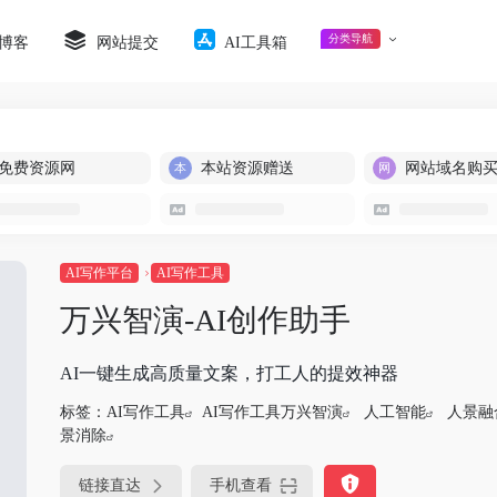
分类导航
博客
网站提交
AI工具箱
免费资源网
本站资源赠送
网站域名购
AI写作平台
AI写作工具
万兴智演-AI创作助手
AI一键生成高质量文案，打工人的提效神器
标签：
AI写作工具
AI写作工具万兴智演
人工智能
人景融
景消除
链接直达
手机查看