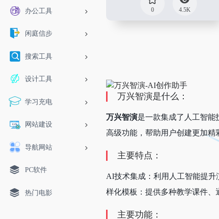
0
4.5K
办公工具
闲庭信步
搜索工具
设计工具
万兴智演是什么：
学习充电
万兴智演
是一款集成了人工智能
网站建设
高级功能，帮助用户创建更加精
导航网站
主要特点：
PC软件
AI技术集成：利用人工智能提
样化模板：提供多种教学课件、
热门电影
主要功能：