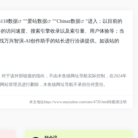
5118数据
""
爱站数据
""
Chinaz数据
"进入；以目前的
手的访问速度、搜索引擎收录以及索引量、用户体验等；当
万兴智演-AI创作助手的站长进行洽谈提供。如该站的
对于该外部链接的指向，不由木鱼镇网址导航实际控制，在2024年
联系网站管理员进行删除，木鱼镇网址导航不承担任何责任。
本文地址https://www.muyuzhen.com/sites/4720.html转载请注明
好会议