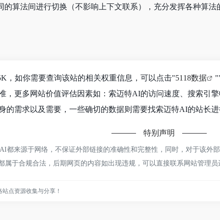
同的算法间进行切换（不影响上下文联系），充分发挥各种算法
.5K，如你需要查询该站的相关权重信息，可以点击"
5118数据
"
准，更多网站价值评估因素如：索迈特AI的访问速度、搜索引
身的需求以及需要，一些确切的数据则需要找索迈特AI的站长进行
特别声明
I都来源于网络，不保证外部链接的准确性和完整性，同时，对于该外部链接
容，都属于合规合法，后期网页的内容如出现违规，可以直接联系网站管理
络站点资源收集与分享！