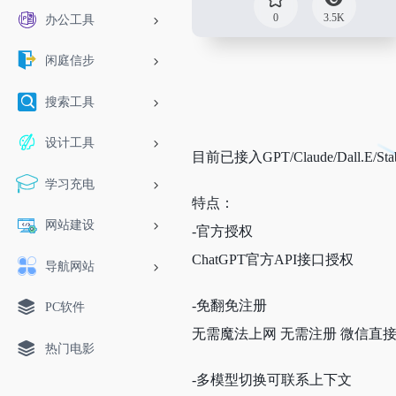
0
3.5K
办公工具
闲庭信步
搜索工具
设计工具
目前已接入GPT/Claude/Dall.E/Stab
学习充电
特点：
网站建设
-官方授权
ChatGPT官方API接口授权
导航网站
-免翻免注册
PC软件
无需魔法上网 无需注册 微信直
热门电影
-多模型切换可联系上下文