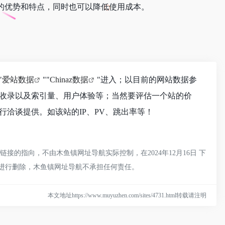
的优势和特点，同时也可以降低使用成本。
"
爱站数据
""
Chinaz数据
"进入；以目前的网站数据参
擎收录以及索引量、用户体验等；当然要评估一个站的价
洽谈提供。如该站的IP、PV、跳出率等！
的指向，不由木鱼镇网址导航实际控制，在2024年12月16日 下
员进行删除，木鱼镇网址导航不承担任何责任。
本文地址https://www.muyuzhen.com/sites/4731.html转载请注明