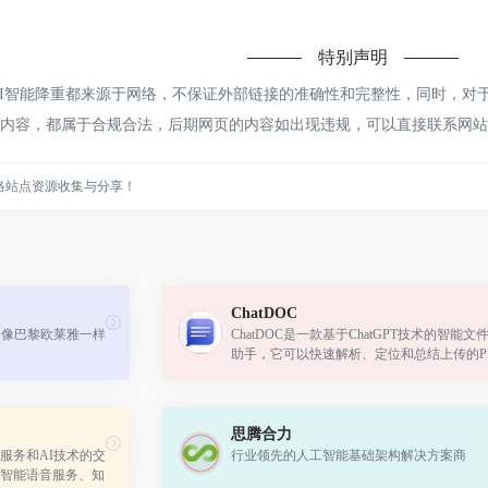
特别声明
rAI智能降重都来源于网络，不保证外部链接的准确性和完整性，同时，对于
网页上的内容，都属于合规合法，后期网页的内容如出现违规，可以直接联系
络站点资源收集与分享！
ChatDOC
，像巴黎欧莱雅一样
ChatDOC是一款基于ChatGPT技术的智能文
助手，它可以快速解析、定位和总结上传的P
件内容。用户可以通过与AI助手的对话式学
入挖掘文本结构和内容。
思腾合力
服务和AI技术的交
行业领先的人工智能基础架构解决方案商
智能语音服务、知