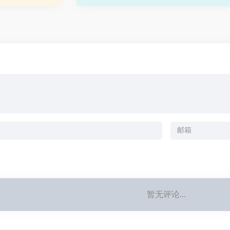
个全面的数智化服
暂无评论...