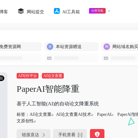
分类导航
博客
网站提交
AI工具箱
免费资源网
本站资源赠送
网站域名购
AI写作平台
AI论文查重
国
PaperAI智能降重
基于人工智能(AI)的自动论文降重系统
标签：
AI论文查重
AI论文查重AI技术
PaperAI
PaperAI
文原创性
链接直达
手机查看