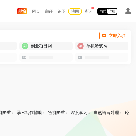
网盘
翻译
识图
地图
查询
邮箱
精简
详细
立即入驻
买
副业项目网
单机游戏网
智能降重
学术写作辅助
智能降重
深度学习
自然语言处理
论