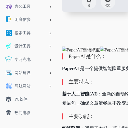
0
622
办公工具
闲庭信步
搜索工具
设计工具
PaperAI是什么：
学习充电
PaperAI
是一个提供智能降重服
网站建设
主要特点：
导航网站
基于人工智能(AI)
：全新的自动
PC软件
复语句，确保文章流畅且不改变
热门电影
主要功能：