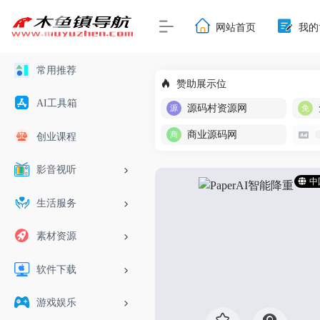
网站首页
我的
常用推荐
赞助展示位
AI工具箱
源码村资源网
商业源码网
创业课程
影音视听
中
生活服务
素材资源
软件下载
游戏娱乐