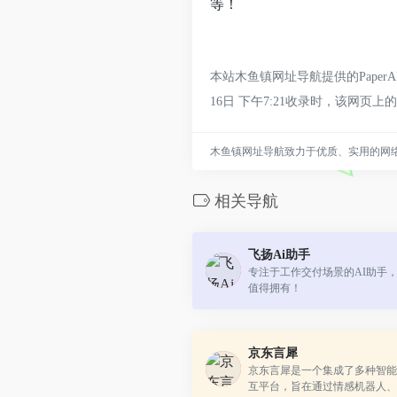
等！
本站木鱼镇网址导航提供的Pape
16日 下午7:21收录时，该
木鱼镇网址导航致力于优质、实用的网
相关导航
飞扬Ai助手
专注于工作交付场景的AI助手
值得拥有！
京东言犀
京东言犀是一个集成了多种智能
互平台，旨在通过情感机器人、