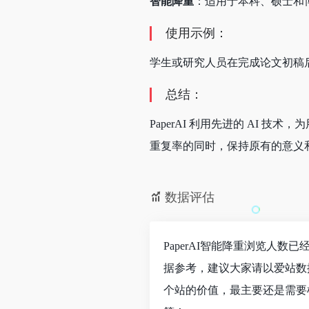
智能降重
：适用于本科、硕士和
使用示例：
学生或研究人员在完成论文初稿后，
总结：
PaperAI 利用先进的 A
重复率的同时，保持原有的意义
数据评估
PaperAI智能降重浏览人数
据参考，建议大家请以爱站数
个站的价值，最主要还是需要根