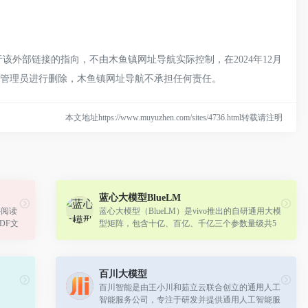
该外部链接的指向，不由木鱼镇网址导航实际控制，在2024年12月
网站管理员进行删除，木鱼镇网址导航不承担任何责任。
本文地址https://www.muyuzhen.com/sites/4736.html转载请注明
蓝心大模型BlueLM
件阅读
蓝心大模型（BlueLM）是vivo推出的自研通用大模
DF文
型矩阵，包含十亿、百亿、千亿三个参数量级共5
习，深
款，主要面向端侧和云端服务，用于复杂逻辑推理
等应用场景。
百川大模型
百川智能是由王小川和茹立云联合创立的通用人工
智能服务公司，专注于研发并提供通用人工智能服