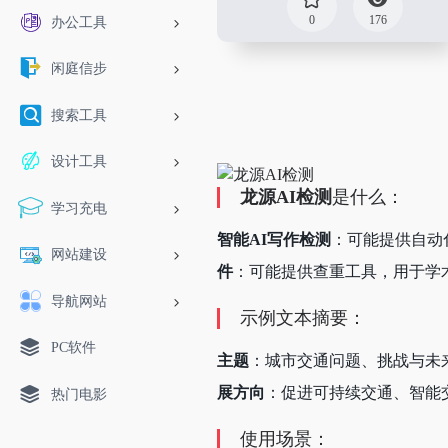
0
176
办公工具
闲庭信步
搜索工具
设计工具
龙源AI检测
是什么：
学习充电
智能AI写作检测
：可能提供自动
网站建设
件
：可能提供查重工具，用于学
导航网站
示例文本摘要：
PC软件
主题
：城市交通问题、挑战与未
展方向
：促进可持续交通、智能
热门电影
使用场景：