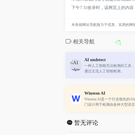
下午7:31收录时，该网页上的
木鱼镇网址导航致力于优质、实用的网
相关导航
AI undetect
一种人工智能无法检测的工具，
通过主流人工智能检测。
Winston AI
Winston AI是一个行业领先的
门设计用于检测由各种大型语言
的AI内容，包括ChatGPT、GPT-4、
等。
暂无评论