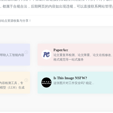
内容，都属于合规合法，后期网页的内容如出现违规，可以直接联系网站管
络站点资源收集与分享！
PaperAcc
帮助人工智能内容
论文重复率检测、论文降重、论文在线修改
格式规范等一站式服务
Is This Image NSFW?
AI内容检测工具，专
这张图片对工作安全吗? 稳定...
模型（LLM）生成
Google Gemini