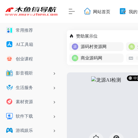
网站首页
我的
常用推荐
赞助展示位
AI工具箱
源码村资源网
商业源码网
创业课程
影音视听
中
生活服务
素材资源
软件下载
游戏娱乐