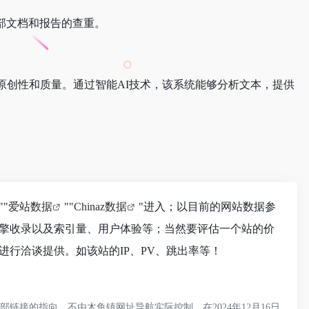
部文档和报告的查重。
原创性和质量。通过智能AI技术，该系统能够分析文本，提供
""
爱站数据
""
Chinaz数据
"进入；以目前的网站数据参
引擎收录以及索引量、用户体验等；当然要评估一个站的价
行洽谈提供。如该站的IP、PV、跳出率等！
接的指向，不由木鱼镇网址导航实际控制，在2024年12月16日