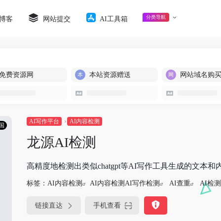
分类导航
博客
网站提交
AI工具箱
免费资源网
本站资源赠送
网站域名购
AI写作平台
AI内容检测
国
龙源AI检测
高精度地检测出类似chatgpt等AI写作工具生成的文本和
标签：
AI内容检测
AI内容检测AI写作检测
AI查重
AI检测
链接直达
手机查看