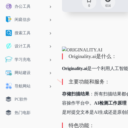
0
614
办公工具
闲庭信步
搜索工具
设计工具
Originality.ai是什么：
学习充电
Originality.ai
是一个利用人工智能
网站建设
主要功能和服务：
导航网站
存储扫描结果
：所有扫描结果都
PC软件
容操作平台中。
AI检测工作原理
是对提交文本是AI生成还是原创
热门电影
特色功能：