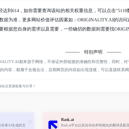
览人数已经达到614，如你需要查询该站的相关权重信息，可以点击"
511
据为准，更多网站价值评估因素如：ORIGINALITY.AI的
根据您自身的需求以及需要，一些确切的数据则需要找ORIGINAL
特别声明
INALITY.AI都来源于网络，不保证外部链接的准确性和完整性，同时，
该网页上的内容，都属于合规合法，后期网页的内容如出现违规，可以直接联
络站点资源收集与分享！
Rask.ai
，旨在将AI生成的文
Rask.ai平台以其自动化和智能化的翻译及配