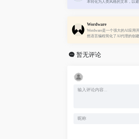
本转化为人类风格的文本，以避
现。
Wordware
Wordware是一个强大的AI应
然语言编程简化了AI代理的创
的技术能力和用户友好的界面。
暂无评论