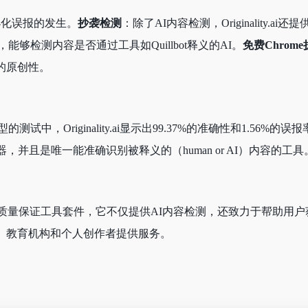
小化误报的发生。
抄袭检测
：除了AI内容检测，Originality.a
经过训练，能够检测内容是否通过工具如Quillbot释义的AI。
免费Chrom
的原创性。
模型的测试中，Originality.ai显示出99.37%的准确性和1.56%的误
，并且是唯一能准确识别被释义的（human or AI）内容的工具
个综合性的内容质量保证工具套件，它不仅提供AI内容检测，还致力于帮
、教育机构和个人创作者提供服务。