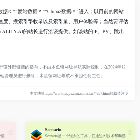
8数据
""
爱站数据
""
Chinaz数据
"进入；以目前的网站
访问速度、搜索引擎收录以及索引量、用户体验等；当然要评估
ITY.AI的站长进行洽谈提供。如该站的IP、PV、跳出
对于该外部链接的指向，不由木鱼镇网址导航实际控制，在2024年12
系网站管理员进行删除，木鱼镇网址导航不承担任何责任。
本文地址https://www.muyuzhen.com/sites/4937.html转载请注明
Scenario
音服
Scenario是一个强大的工具，它通过AI技术帮助游