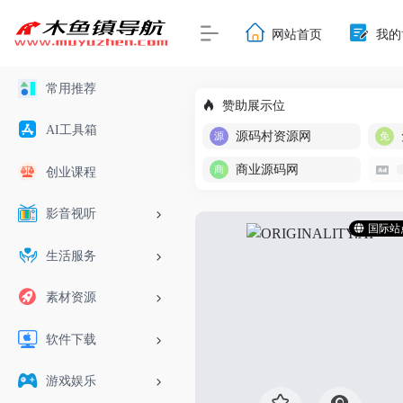
网站首页
我的
常用推荐
赞助展示位
AI工具箱
源码村资源网
商业源码网
创业课程
影音视听
国际站
生活服务
素材资源
软件下载
游戏娱乐