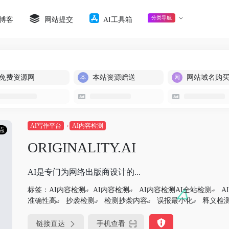
分类导航
博客
网站提交
AI工具箱
免费资源网
本站资源赠送
网站域名购
AI写作平台
AI内容检测
点
ORIGINALITY.AI
AI是专门为网络出版商设计的...
标签：
AI内容检测
AI内容检测
AI内容检测AI全站检测
A
准确性高
抄袭检测
检测抄袭内容
误报最小化
释义检
链接直达
手机查看