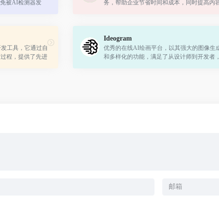
免被AI检测器发
务，帮助企业节省时间和成本，同时提高内
球可访问性。
Ideogram
用开发工具，它通过自
优秀的在线AI绘画平台，以其强大的图像生
建过程，提供了先进
和多样化的功能，满足了从设计师到开发者
生到自由职业者的广泛需求。