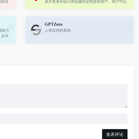
容的全
戏开发者和设计师创建和定制游戏资产。用户可以
根据自己的需求训练AI模型，并通过高级控制功能
精确调整生成的资产。
GPTZero
成能力
人类应得的真相
，从学
发表评论