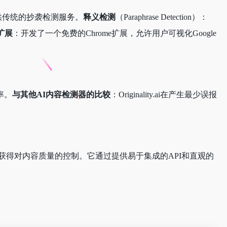
i还提供传统的抄袭检测服务。
释义检测
（Paraphrase Detection）：
e扩展
：开发了一个免费的Chrome扩展，允许用户可视化Google
报率。
与其他AI内容检测器的比较
：Originality.ai在产生最少误报
。
助用户获得对内容质量的控制。它通过提供易于集成的API和直观的