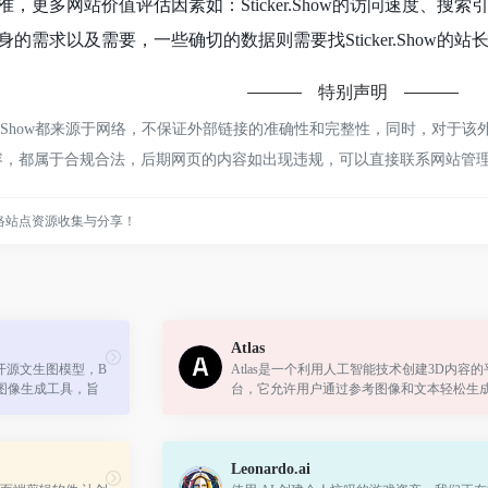
，更多网站价值评估因素如：Sticker.Show的访问速度、
需求以及需要，一些确切的数据则需要找Sticker.Show的
特别声明
er.Show都来源于网络，不保证外部链接的准确性和完整性，同时，对于该
的内容，都属于合规合法，后期网页的内容如出现违规，可以直接联系网站
络站点资源收集与分享！
Atlas
推出的开源文生图模型，B
Atlas是一个利用人工智能技术创建3D内容的
系列AI图像生成工具，旨
台，它允许用户通过参考图像和文本轻松生
的服务。无论是专
详细且多样化的3D模型。
..
Leonardo.ai