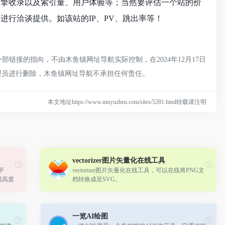
搜索引擎收录以及索引量、用户体验等；当然要评估一个站的价
站长进行洽谈提供。如该站的IP、PV、跳出率等！
外部链接的指向，不由木鱼镇网址导航实际控制，在2024年12月17日
管理员进行删除，木鱼镇网址导航不承担任何责任。
本文地址https://www.muyuzhen.com/sites/5281.html转载请注明
vectorizer图片矢量化在线工具
平
vectorizer图片矢量化在线工具，可以在线将PNG文
成高度
档转换成至SVG。
一览AI绘图