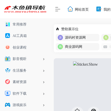
网站首页
我的
常用推荐
赞助展示位
AI工具箱
源码村资源网
商业源码网
创业课程
影音视听
生活服务
素材资源
软件下载
游戏娱乐