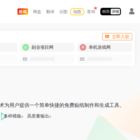
网盘
翻译
识图
地图
查询
邮箱
精简
详细
立即入驻
买
副业项目网
单机游戏网
工智能技术为用户提供一个简单快捷的免费贴纸制作和生成工具。
多样模板
高质量输出