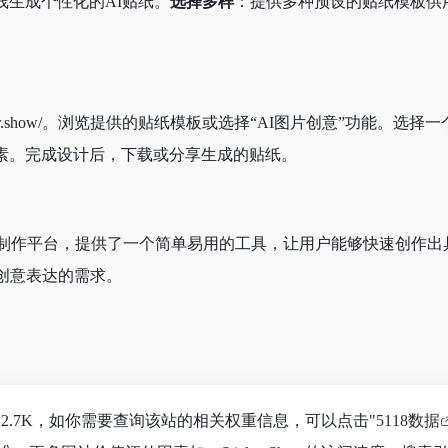
线生成个性化的AI贴纸。
选择多样
：提供多种预设的贴纸模板供
tps://sticker.show/。浏览提供的贴纸模板或选择“AI图片创
素。完成设计后，下载或分享生成的贴纸。
在线AI贴纸制作平台，提供了一个简单易用的工具，让用户能够快速
户对于创意表达的需求。
已经达到2.7K，如你需要查询该站的相关权重信息，可以点击"
5118数据