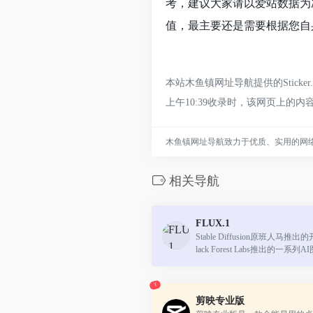
考，建议大家请以爱站数据为准
值，最主要还是需要根据您自身的
本站木鱼镇网址导航提供的Stick
上午10:39收录时，该网页上
木鱼镇网址导航致力于优质、实用的网
相关导航
FLUX.1
Stable Diffusion原班人马
lack Forest Labs推出的一
在为不同需求的用户提供定制化
业的图像生成需求，还是开发和个.
T
剪映专业版