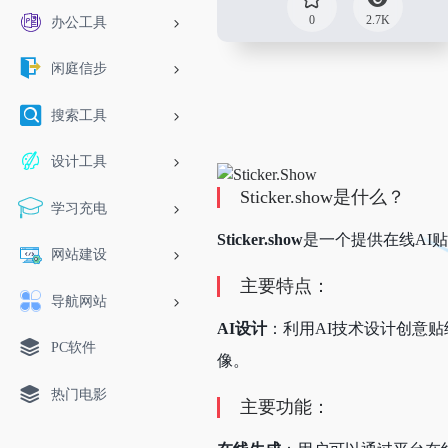
0
2.7K
办公工具
闲庭信步
搜索工具
设计工具
Sticker.show是什么？
学习充电
Sticker.show
是一个提供在线AI
网站建设
主要特点：
导航网站
AI设计
：利用AI技术设计创意贴
PC软件
像。
热门电影
主要功能：