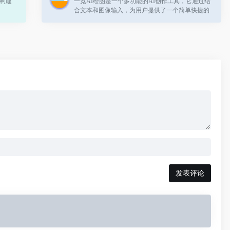
在构建
一览AI绘图是一个多功能的AI创作工具，它通过结
合文本和图像输入，为用户提供了一个简单快捷的
高品质图片创作平台。
发表评论