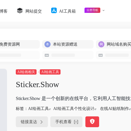
分类导航
博客
网站提交
AI工具箱
免费资源网
本站资源赠送
网站域名购
AI绘画相关
AI绘画工具
Sticker.Show
Sticker.Show 是一个创新的在线平台，它利用人
标签：
AI绘画工具
AI绘画工具个性化设计
在线AI贴纸制作
链接直达
手机查看