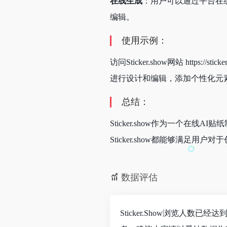
在线生成
：用户可以通过平台在
编辑。
使用示例：
访问Sticker.show网站 ht
进行设计和编辑，添加个性化元
总结：
Sticker.show作为一个
Sticker.show都能够满足用
数据评估
Sticker.Show浏览人数