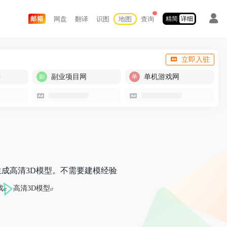
网盘
翻译
识图
地图
查询
邮箱
精简
详细
立即入驻
买
副业项目网
单机游戏网
您生成高清3D模型。不需要建模经验
戏
高清3D模型