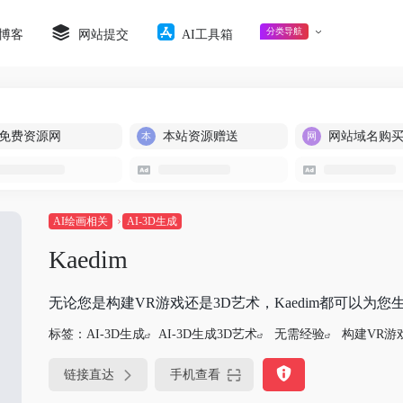
分类导航
博客
网站提交
AI工具箱
免费资源网
本站资源赠送
网站域名购
AI绘画相关
AI-3D生成
Kaedim
无论您是构建VR游戏还是3D艺术，Kaedim都可以为
标签：
AI-3D生成
AI-3D生成3D艺术
无需经验
构建VR游
链接直达
手机查看