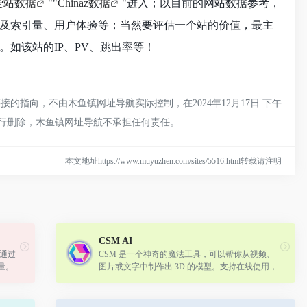
爱站数据
""
Chinaz数据
"进入；以目前的网站数据参考，
录以及索引量、用户体验等；当然要评估一个站的价值，最主
。如该站的IP、PV、跳出率等！
的指向，不由木鱼镇网址导航实际控制，在2024年12月17日 下午
进行删除，木鱼镇网址导航不承担任何责任。
本文地址https://www.muyuzhen.com/sites/5516.html转载请注明
CSM AI
通过 
CSM 是一个神奇的魔法工具，可以帮你从视频、
量。
图片或文字中制作出 3D 的模型。支持在线使用，
动化地
也支持API服务。
.