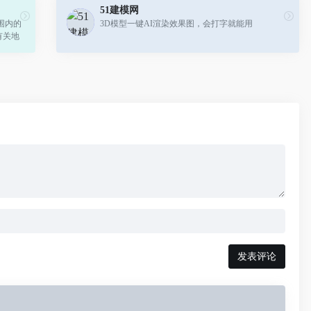
51建模网
范围内的
3D模型一键AI渲染效果图，会打字就能用
有关地
发表评论