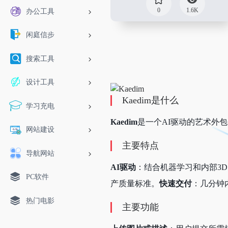
0
1.6K
办公工具
闲庭信步
搜索工具
设计工具
Kaedim是什么
学习充电
Kaedim
是一个AI驱动的艺术外
网站建设
主要特点
导航网站
AI驱动
：结合机器学习和内部3
PC软件
产质量标准。
快速交付
：几分钟
热门电影
主要功能