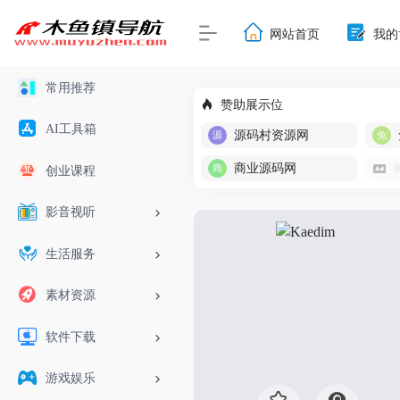
网站首页
我的
常用推荐
赞助展示位
AI工具箱
源码村资源网
商业源码网
创业课程
影音视听
生活服务
素材资源
软件下载
游戏娱乐