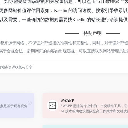
.6K，如你需要查询该站的相关权重信息，可以点击"
5118数据
""
更多网站价值评估因素如：Kaedim的访问速度、搜索引擎收
及需要，一些确切的数据则需要找Kaedim的站长进行洽谈提供
特别声明
im都来源于网络，不保证外部链接的准确性和完整性，同时，对于该外部链接
，都属于合规合法，后期网页的内容如出现违规，可以直接联系网站管理员
络站点资源收集与分享！
SWAPP
点是基于现有视角
SWAPP 是建筑行业中的一个突破性工具，它
AI 技术帮助建筑团队提高工作效率和文档质
通过个性化的规则和算法，SWAPP 能够自
创建和注释建筑文档，同时保持对数据安全..