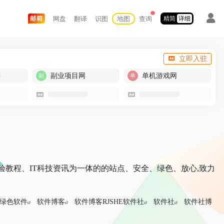
网盘
翻译
识图
地图
查询
邮箱
精简
详细
立即入驻
买
副业项目网
单机游戏网
经验教程、IT科技资讯为一体的的站点、安全、绿色、放心,致力
绿色软件
软件博客
软件博客RJSHE软件社
软件社
软件社博