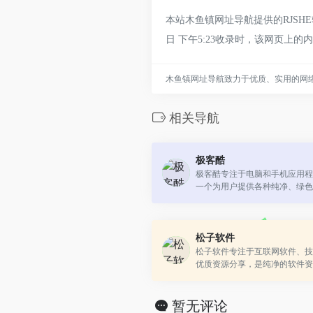
本站木鱼镇网址导航提供的RJSH
日 下午5:23收录时，该网页
木鱼镇网址导航致力于优质、实用的网
相关导航
极客酷
极客酷专注于电脑和手机应用程
一个为用户提供各种纯净、绿色
用和技术教程分享交流的平台。
松子软件
松子软件专注于互联网软件、技
优质资源分享，是纯净的软件资
暂无评论