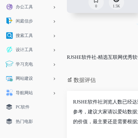
0
1.5K
办公工具
闲庭信步
搜索工具
设计工具
RJSHE软件社-精选互联网优
学习充电
网站建设
数据评估
导航网站
RJSHE软件社浏览人数已经
PC软件
参考，建议大家请以爱站数据
的价值，最主要还是需要根据
热门电影