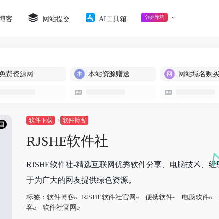
分类导航
博客
网站提交
AI工具箱
免费资源网
本站资源赠送
网站域名购
软件下载
软件博客
国
RJSHE软件社
RJSHE软件社-精选互联网优秀软件分享、电脑技术、
于为广大的网友提供绿色资源。
标签：
软件博客
RJSHE软件社官网
便携软件
电脑软件
客
软件社官网