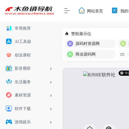
网站首页
我的
常用推荐
赞助展示位
AI工具箱
源码村资源网
商业源码网
创业课程
影音视听
中
生活服务
素材资源
软件下载
游戏娱乐