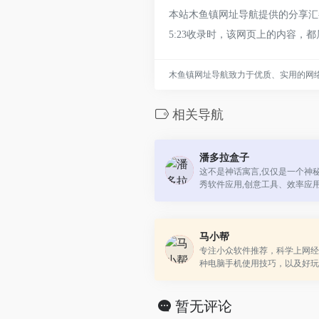
本站木鱼镇网址导航提供的分享汇都
5:23收录时，该网页上的内容
木鱼镇网址导航致力于优质、实用的网
相关导航
潘多拉盒子
这不是神话寓言,仅仅是一个神
秀软件应用,创意工具、效率应
类!
马小帮
专注小众软件推荐，科学上网经
种电脑手机使用技巧，以及好玩
验！
暂无评论