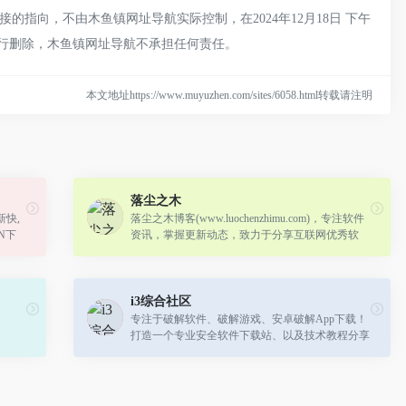
指向，不由木鱼镇网址导航实际控制，在2024年12月18日 下午
进行删除，木鱼镇网址导航不承担任何责任。
本文地址https://www.muyuzhen.com/sites/6058.html转载请注明
落尘之木
快,
落尘之木博客(www.luochenzhimu.com)，专注软件
N下
资讯，掌握更新动态，致力于分享互联网优秀软
费软件
件、电脑经验、技术交流、IT类新闻资讯等为一体
的站点。
i3综合社区
专注于破解软件、破解游戏、安卓破解App下载！
打造一个专业安全软件下载站、以及技术教程分享
基地！