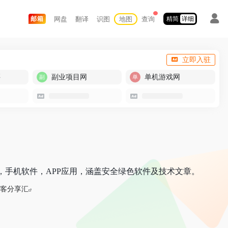
网盘
翻译
识图
地图
查询
邮箱
精简
详细
立即入驻
买
副业项目网
单机游戏网
，手机软件，APP应用，涵盖安全绿色软件及技术文章。
客分享汇