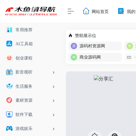
网站首页
我的
常用推荐
赞助展示位
AI工具箱
源码村资源网
商业源码网
创业课程
影音视听
生活服务
素材资源
软件下载
游戏娱乐