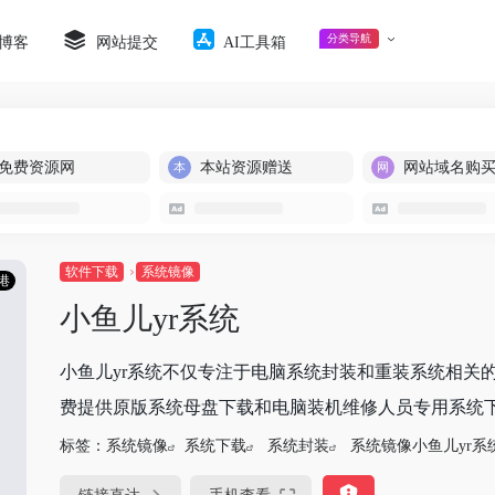
分类导航
博客
网站提交
AI工具箱
免费资源网
本站资源赠送
网站域名购
软件下载
系统镜像
港
小鱼儿yr系统
小鱼儿yr系统不仅专注于电脑系统封装和重装系统相关
费提供原版系统母盘下载和电脑装机维修人员专用系统下载
标签：
系统镜像
系统下载
系统封装
系统镜像小鱼儿yr系