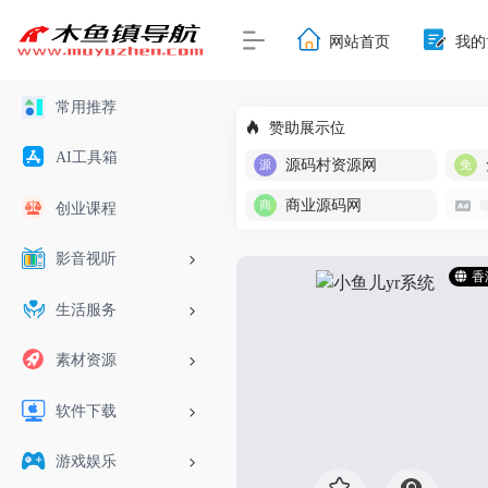
网站首页
我的
常用推荐
赞助展示位
AI工具箱
源码村资源网
商业源码网
创业课程
影音视听
香
生活服务
素材资源
软件下载
游戏娱乐