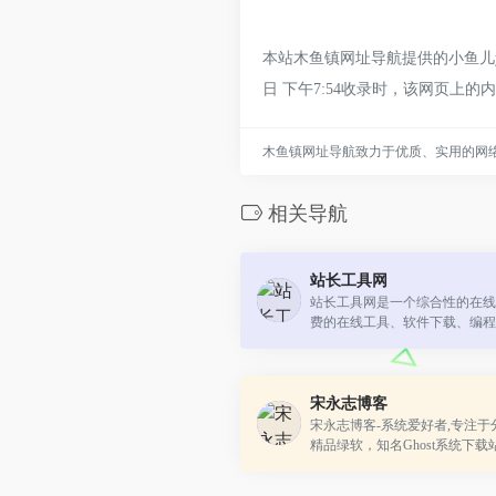
本站木鱼镇网址导航提供的小鱼儿y
日 下午7:54收录时，该网页
木鱼镇网址导航致力于优质、实用的网
相关导航
站长工具网
站长工具网是一个综合性的在线
费的在线工具、软件下载、编程
材及网址大全等资源分享，致力
捷实用的在线工具箱！
宋永志博客
宋永志博客-系统爱好者,专注
精品绿软，知名Ghost系统下载站！