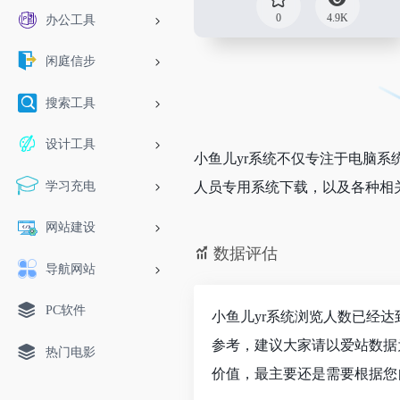
0
4.9K
办公工具
闲庭信步
搜索工具
设计工具
小鱼儿yr系统不仅专注于电脑
学习充电
人员专用系统下载，以及各种相
网站建设
数据评估
导航网站
PC软件
小鱼儿yr系统浏览人数已经达
参考，建议大家请以爱站数据
热门电影
价值，最主要还是需要根据您