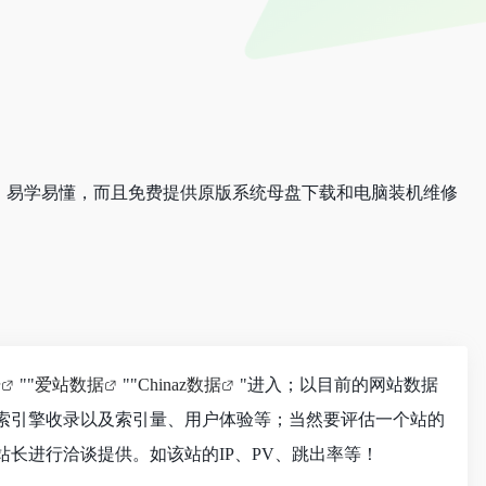
，易学易懂，而且免费提供原版系统母盘下载和电脑装机维修
据
""
爱站数据
""
Chinaz数据
"进入；以目前的网站数据
搜索引擎收录以及索引量、用户体验等；当然要评估一个站的
长进行洽谈提供。如该站的IP、PV、跳出率等！