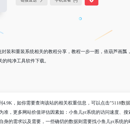
链接直达
手机查看
系统封装和重装系统相关的教程分享，教程一步一图，依葫芦画瓢
关的纯净工具软件下载。
到4.9K，如你需要查询该站的相关权重信息，可以点击"
5118数
为准，更多网站价值评估因素如：小鱼儿yr系统的访问速度、
自身的需求以及需要，一些确切的数据则需要找小鱼儿yr系统的站