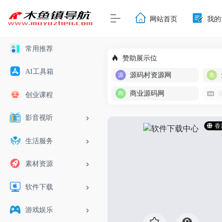
网站首页
我的
常用推荐
赞助展示位
AI工具箱
源码村资源网
商业源码网
创业课程
影音视听
香
生活服务
素材资源
软件下载
游戏娱乐