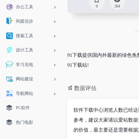
0
364
办公工具
闲庭信步
搜索工具
设计工具
91下载提供国内外最新的绿色免
学习充电
91下载站!
网站建设
数据评估
导航网站
PC软件
软件下载中心浏览人数已经达
参考，建议大家请以爱站数据
热门电影
的价值，最主要还是需要根据