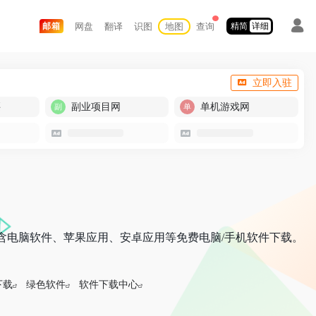
网盘
翻译
识图
地图
查询
邮箱
精简
详细
立即入驻
买
副业项目网
单机游戏网
包含电脑软件、苹果应用、安卓应用等免费电脑/手机软件下载。
下载
绿色软件
软件下载中心