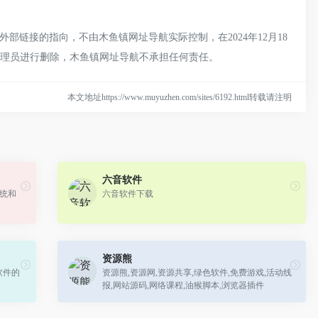
链接的指向，不由木鱼镇网址导航实际控制，在2024年12月18
管理员进行删除，木鱼镇网址导航不承担任何责任。
本文地址https://www.muyuzhen.com/sites/6192.html转载请注明
六音软件
系统和
六音软件下载
资源熊
软件的
资源熊,资源网,资源共享,绿色软件,免费游戏,活动线
报,网站源码,网络课程,油猴脚本,浏览器插件