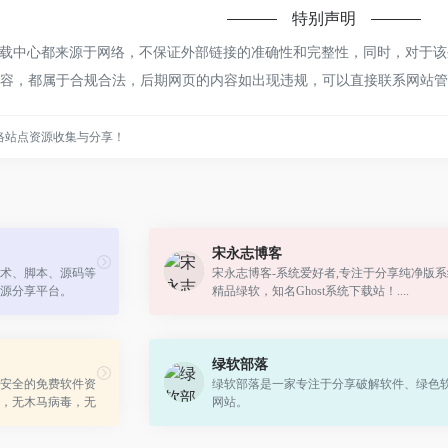
特别声明
载中心都来源于网络，不保证外部链接的准确性和完整性，同时，对于该外部
上的内容，都属于合规合法，后期网页的内容如出现违规，可以直接联系网站
络站点资源收集与分享！
宋永志博客
术、脚本、源码等
宋永志博客-系统爱好者,专注于分享纯净版
源分享平台。
精品绿软，知名Ghost系统下载站！....
绿软部落
安全的免费软件资
绿软部落是一家专注于分享破解软件、绿色
，无木马病毒，无
网站。