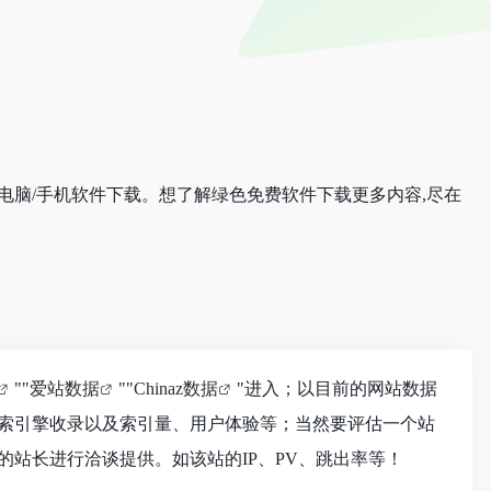
电脑/手机软件下载。想了解绿色免费软件下载更多内容,尽在
""
爱站数据
""
Chinaz数据
"进入；以目前的网站数据
索引擎收录以及索引量、用户体验等；当然要评估一个站
站长进行洽谈提供。如该站的IP、PV、跳出率等！