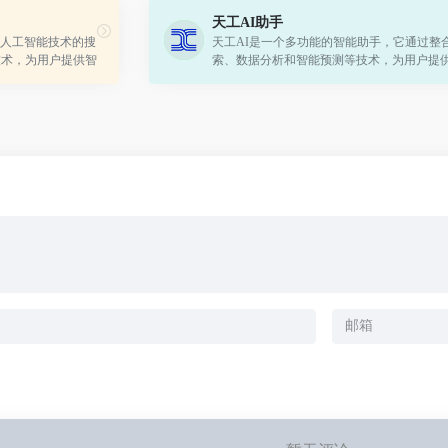
天工AI助手
人工智能技术的搜
天工AI是一个多功能的智能助手，它通过整
技术，为用户提供智
索、数据分析和智能预测等技术，为用户提
能够快速找到最相
个全面、便捷和个性化的服务体验。