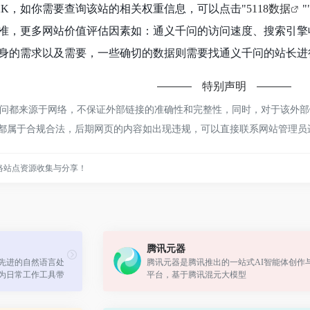
2K，如你需要查询该站的相关权重信息，可以点击"
5118数据
"
准，更多网站价值评估因素如：通义千问的访问速度、搜索引擎
身的需求以及需要，一些确切的数据则需要找通义千问的站长进行
特别声明
都来源于网络，不保证外部链接的准确性和完整性，同时，对于该外部链接
容，都属于合规合法，后期网页的内容如出现违规，可以直接联系网站管理
络站点资源收集与分享！
腾讯元器
ts通过将先进的自然语言处
腾讯元器是腾讯推出的一站式AI智能体创作
s中，为日常工作工具带
平台，基于腾讯混元大模型