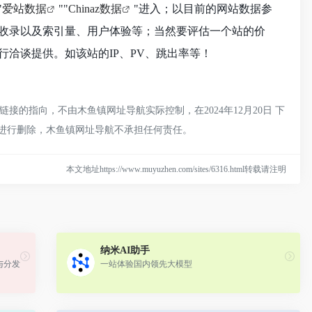
"
爱站数据
""
Chinaz数据
"进入；以目前的网站数据参
收录以及索引量、用户体验等；当然要评估一个站的价
洽谈提供。如该站的IP、PV、跳出率等！
的指向，不由木鱼镇网址导航实际控制，在2024年12月20日 下
员进行删除，木鱼镇网址导航不承担任何责任。
本文地址https://www.muyuzhen.com/sites/6316.html转载请注明
纳米AI助手
与分发
一站体验国内领先大模型