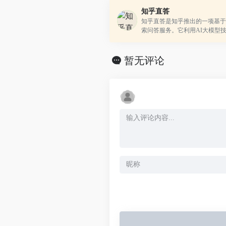
知乎直答
知乎直答是知乎推出的一项基于
索问答服务。它利用AI大模型
能搜索和可靠的回答，使得用户
关的答案和专业的知乎答主。
暂无评论