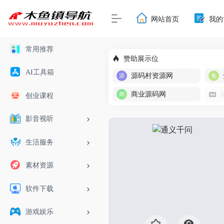
网站首页
我的
常用推荐
赞助展示位
AI工具箱
源码村资源网
商业源码网
创业课程
影音视听
生活服务
素材资源
软件下载
游戏娱乐