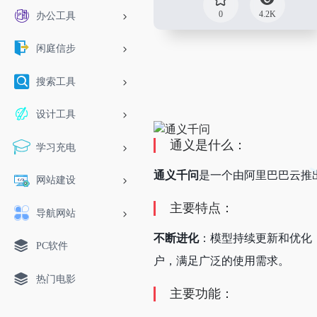
0
4.2K
办公工具
闲庭信步
搜索工具
设计工具
通义是什么：
学习充电
通义千问
是一个由阿里巴巴云推
网站建设
主要特点：
导航网站
不断进化
：模型持续更新和优化
PC软件
户，满足广泛的使用需求。
热门电影
主要功能：