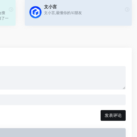
文小言
合搜
文小言,最懂你的AI朋友
供了一
发表评论