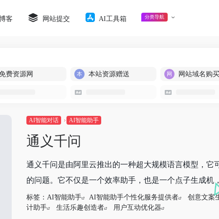
分类导航
博客
网站提交
AI工具箱
免费资源网
本站资源赠送
网站域名购
AI智能对话
AI智能助手
通义千问
通义千问是由阿里云推出的一种超大规模语言模型，它
的问题。它不仅是一个效率助手，也是一个点子生成机，可
标签：
AI智能助手
AI智能助手个性化服务提供者
创意文案
计助手
生活乐趣创造者
用户互动优化器