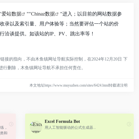
"
爱站数据
""
Chinaz数据
"进入；以目前的网站数据参
引擎收录以及索引量、用户体验等；当然要评估一个站的价
行洽谈提供。如该站的IP、PV、跳出率等！
接的指向，不由木鱼镇网址导航实际控制，在2024年12月20日 下
员进行删除，木鱼镇网址导航不承担任何责任。
本文地址https://www.muyuzhen.com/sites/6424.html转载请注明
Excel Formula Bot
预训练，
用人工智能驱动的公式生成器...
科类和
+英文 