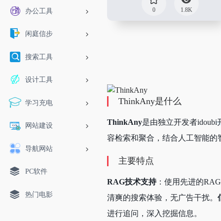
0
1.8K
办公工具
闲庭信步
搜索工具
设计工具
ThinkAny是什么
学习充电
ThinkAny
是由独立开发者idoubi
网站建设
容检索和聚合，结合人工智能的
导航网站
主要特点
PC软件
RAG技术支持
：使用先进的RA
热门电影
清爽的搜索体验，无广告干扰。
进行追问，深入挖掘信息。