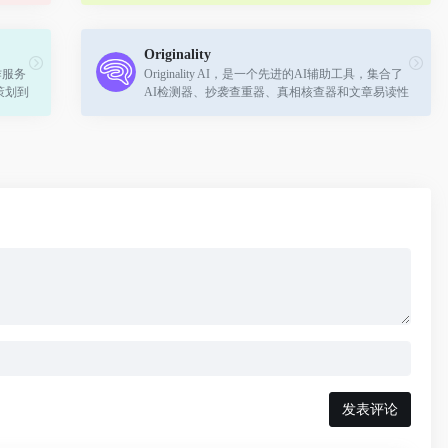
Originality
作服务
Originality AI，是一个先进的AI辅助工具，集合了
策划到
AI检测器、抄袭查重器、真相核查器和文章易读性
是创意
评估器等功能。
发表评论