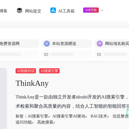
分类导航
博客
网站提交
AI工具箱
免费资源网
本站资源赠送
网站域名购
AI智能对话
AI搜索引擎
ThinkAny
ThinkAny是一款由独立开发者idoubi开发的AI搜
术检索和聚合高质量的内容，结合人工智能的智能回答功能
标签：
AI搜索引擎
AI搜索引擎AI驱动
RAG技术
信息整合
追问功能
高效搜索