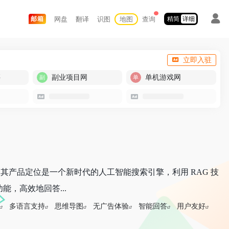
网盘
翻译
识图
地图
查询
邮箱
精简
详细
立即入驻
买
副业项目网
单机游戏网
索引擎，其产品定位是一个新时代的人工智能搜索引擎，利用 RAG 技
，高效地回答...
多语言支持
思维导图
无广告体验
智能回答
用户友好