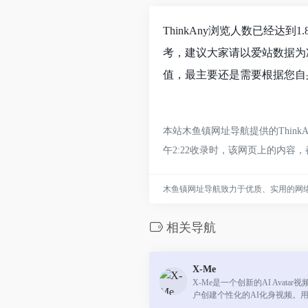
ThinkAny浏览人数已经达
考，建议大家请以爱站数据为
值，最主要还是需要根据您自身
本站木鱼镇网址导航提供的Thin
午2:22收录时，该网页上的内
木鱼镇网址导航致力于优质、实用的网
相关导航
X-Me
X-Me是一个创新的AI Avata
户创建个性化的AI化身视频。
频，输入文本，并生成支持14