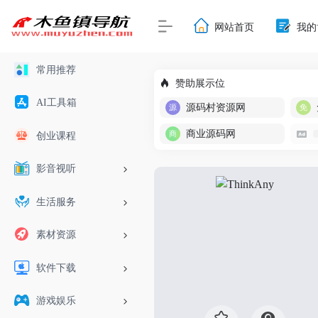
网站首页
我的
常用推荐
赞助展示位
AI工具箱
源码村资源网
商业源码网
创业课程
影音视听
生活服务
素材资源
软件下载
游戏娱乐