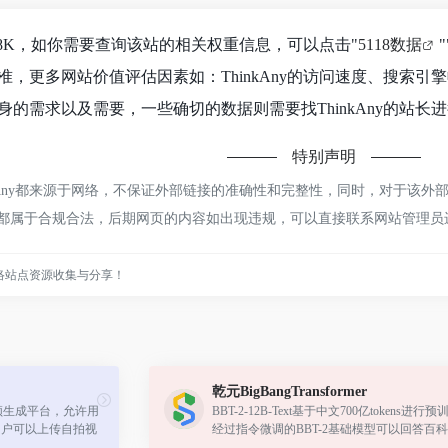
到1.8K，如你需要查询该站的相关权重信息，可以点击"
5118数据
"
准，更多网站价值评估因素如：ThinkAny的访问速度、搜索
的需求以及需要，一些确切的数据则需要找ThinkAny的站长进
特别声明
kAny都来源于网络，不保证外部链接的准确性和完整性，同时，对于该外部链
容，都属于合规合法，后期网页的内容如出现违规，可以直接联系网站管理
络站点资源收集与分享！
乾元BigBangTransformer
r视频生成平台，允许用
BBT-2-12B-Text基于中文700亿tokens进行
用户可以上传自拍视
经过指令微调的BBT-2基础模型可以回答百
7种语言的多语言视
日常生活的问题。BBT-2.5-13B-Text基于中文