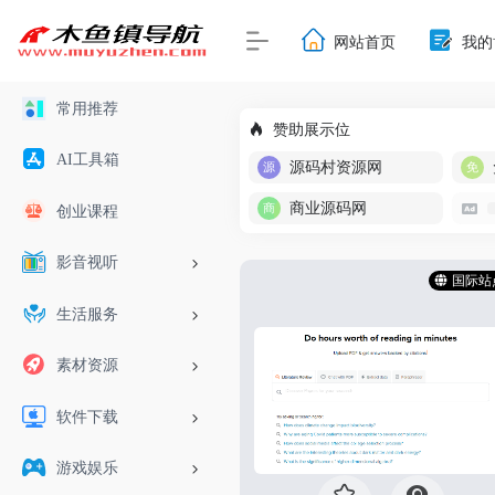
网站首页
我的
常用推荐
赞助展示位
AI工具箱
源码村资源网
商业源码网
创业课程
影音视听
国际站
生活服务
素材资源
软件下载
游戏娱乐