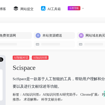
分类导航
博客
网站提交
AI工具箱
免费资源网
本站资源赠送
网站域名购
AI智能对话
AI知识问答
点
Scispace
SciSpace是一款基于人工智能的工具，帮助用户理
要以及进行文献综述等功能。
标签：
AI知识问答
AI知识问答AI研究助手
Chrome扩展
P
推荐
术语解释
科学文献分析