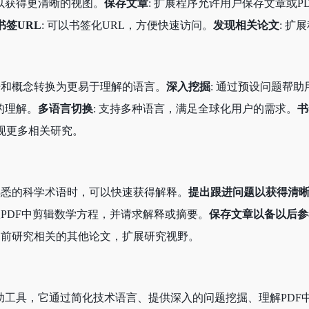
以获得更清晰的视图。
保存文章
: 扩展程序允许用户保存文章或P
书签URL
: 可以书签化URL，方便快速访问。
发现相关论文
: 
术语和概念转换为更易于理解的语言。
深入挖掘
: 通过预设问题帮
的理解。
多语言切换
: 支持多种语言，满足全球化用户的需求。
书
现更多相关研究。
不熟悉的科学术语时，可以快速获得解释。
提出跟进问题以获得清
接从PDF中剪辑数学方程，并请求解释或摘要。
保存文章以备以后参
当前研究相关的其他论文，扩展研究视野。
大的科研辅助工具，它通过简化技术语言、提供深入的问题挖掘、理解