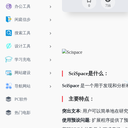
0
716
办公工具
闲庭信步
搜索工具
设计工具
学习充电
网站建设
SciSpace是什么：
SciSpace
是一个用于发现和分析
导航网站
主要特点：
PC软件
突出文本
: 用户可以简单地在
热门电影
使用预设问题
: 扩展程序提供