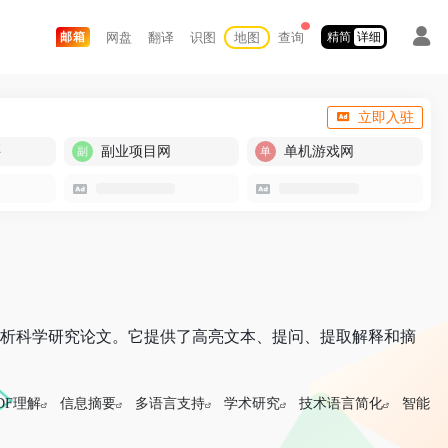
网盘
翻译
识图
地图
查询
邮箱
精简
详细
立即入驻
买
副业项目网
单机游戏网
解和分析科学研究论文。它提供了高亮文本、提问、提取解释和摘
DF理解
信息摘要
多语言支持
学术研究
技术语言简化
智能