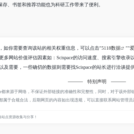
保存、书签和推荐功能也为科研工作带来了便利。
到716，如你需要查询该站的相关权重信息，可以点击"
5118数据
""
多网站价值评估因素如：Scispace的访问速度、搜索引擎收
及需要，一些确切的数据则需要找Scispace的站长进行洽谈提
特别声明
pace都来源于网络，不保证外部链接的准确性和完整性，同时，对于该外部链
容，都属于合规合法，后期网页的内容如出现违规，可以直接联系网站管理
络站点资源收集与分享！