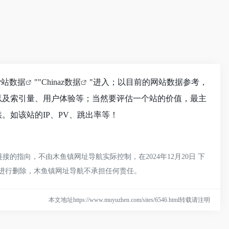
爱站数据
""
Chinaz数据
"进入；以目前的网站数据参考，
录以及索引量、用户体验等；当然要评估一个站的价值，最主
供。如该站的IP、PV、跳出率等！
接的指向，不由木鱼镇网址导航实际控制，在2024年12月20日 下
员进行删除，木鱼镇网址导航不承担任何责任。
本文地址https://www.muyuzhen.com/sites/6546.html转载请注明