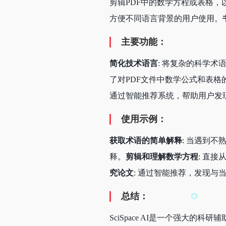
剪辑PDF中的数学方程或表格，
方便不同语言背景的用户使用。
主要功能：
简化技术语言
: 将复杂的科学
了对PDF文件中数学公式和表格
通过智能推荐系统，帮助用户发
使用示例：
获取术语的简单解释
: 当遇到
释。
剪辑和理解数学方程
: 直
究论文
: 通过智能推荐，发现与
总结：
SciSpace AI是一个强