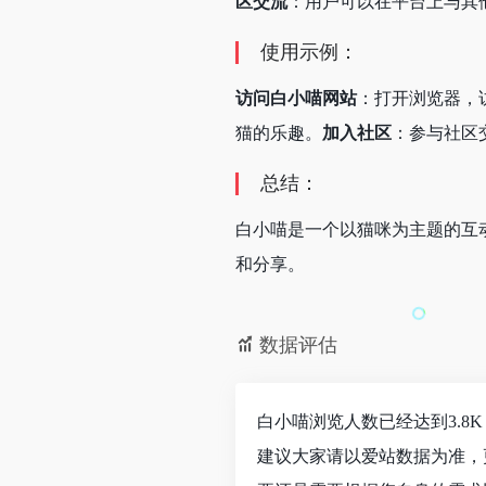
区交流
：用户可以在平台上与其
使用示例：
访问白小喵网站
：打开浏览器，
猫的乐趣。
加入社区
：参与社区
总结：
白小喵是一个以猫咪为主题的互
和分享。
数据评估
白小喵浏览人数已经达到3.8
建议大家请以爱站数据为准，