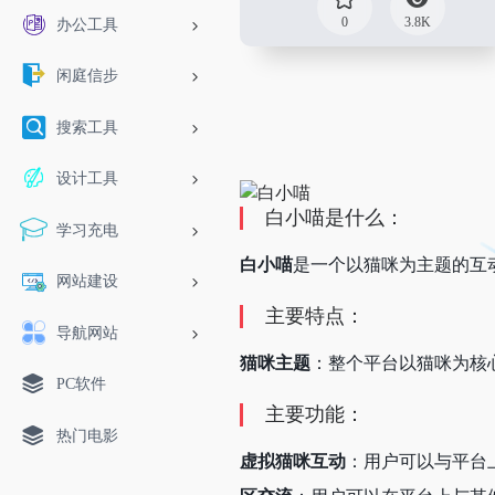
0
3.8K
办公工具
闲庭信步
搜索工具
设计工具
白小喵是什么：
学习充电
白小喵
是一个以猫咪为主题的互
网站建设
主要特点：
导航网站
猫咪主题
：整个平台以猫咪为核
PC软件
主要功能：
热门电影
虚拟猫咪互动
：用户可以与平台