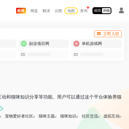
网盘
翻译
识图
地图
查询
邮箱
精简
详细
立即入驻
买
副业项目网
单机游戏网
互动和猫咪知识分享等功能。用户可以通过这个平台体验养猫
宠物爱好者社区
猫咪主题
猫咪知识
社区交流
虚拟互动