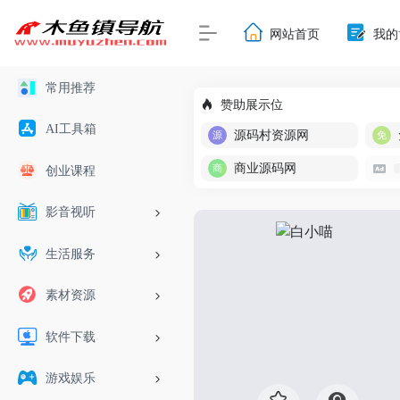
网站首页
我的
常用推荐
赞助展示位
AI工具箱
源码村资源网
商业源码网
创业课程
影音视听
生活服务
素材资源
软件下载
游戏娱乐