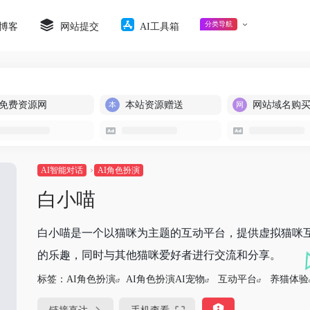
分类导航
博客
网站提交
AI工具箱
免费资源网
本站资源赠送
网站域名购
AI智能对话
AI角色扮演
白小喵
白小喵是一个以猫咪为主题的互动平台，提供虚拟猫咪
的乐趣，同时与其他猫咪爱好者进行交流和分享。
标签：
AI角色扮演
AI角色扮演AI宠物
互动平台
养猫体验