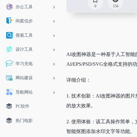
0
154
办公工具
闲庭信步
搜索工具
设计工具
AI改图神器是一种基于人工智
学习充电
AI/EPS/PSD/SVG全格式支持的
网站建设
详细介绍：
导航网站
1. 技术创新：AI改图神器的
的放大效果。
PC软件
热门电影
2. 使用体验：该工具操作简单
智能抠图添加水印文字等功能。