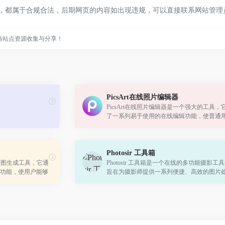
内容，都属于合规合法，后期网页的内容如出现违规，可以直接联系网站管
络站点资源收集与分享！
PicsArt在线照片编辑器
PicsArt在线照片编辑器是一个强大的工具，
了一系列易于使用的在线编辑功能，使普通
专业设计师都能够快速提升照片质量，并将
到各种创意设计中。
Photosir 工具箱
云图生成工具，它通
Photosir 工具箱是一个在线的多功能摄影工
功能，使用户能够
旨在为摄影师提供一系列便捷、高效的图片
图。
管理工具。无论您是专业摄影师还是摄影爱
这里都有您需要的工具来提升您的摄影...