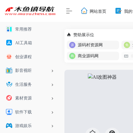
网站首页
我的
常用推荐
赞助展示位
AI工具箱
源码村资源网
商业源码网
创业课程
影音视听
生活服务
素材资源
软件下载
游戏娱乐