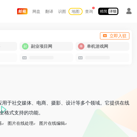
网盘
翻译
识图
地图
查询
邮箱
精简
详细
立即入驻
买
副业项目网
单机游戏网
应用于社交媒体、电商、摄影、设计等多个领域。它提供在线
VG全格式支持的功能。
器
图片在线处理
图片在线编辑