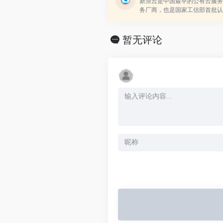
新浪云是中国最早的公有云服务商
务厂商，也是国家工信部首批认
云”，提供网站、存储、数据库
全等服务，目前拥有近百万的开发
暂无评论