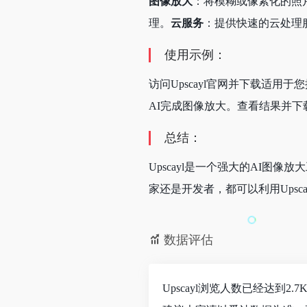
图像放大
：将模糊或像素化的照
理。
云服务
：提供快速的云处理
使用示例：
访问Upscayl官网并下载适用
AI完成图像放大。查看结果并
总结：
Upscayl是一个强大的AI
家还是开发者，都可以利用Upsc
数据评估
Upscayl浏览人数已经达到