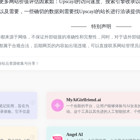
更多网站价值评估因素如：Upscayl的访问速度、搜索引擎收
及需要，一些确切的数据则需要找Upscayl的站长进行洽谈提供
特别声明
ayl都来源于网络，不保证外部链接的准确性和完整性，同时，对于该外部链接
容，都属于合规合法，后期网页的内容如出现违规，可以直接联系网站管理
络站点资源收集与分享！
MyAiGirlfriend.ai
的笔记应用，旨在为
一个创新的平台，让用户能够体验与AI女友
录体验。它不仅是
动。这个工具以其先进的人工智能技术、个
意和灵感的伙伴。
验和情感支持为主要特点，为用户提供了一
全、私密的空间来探索数字化的亲密关系。
Angel AI