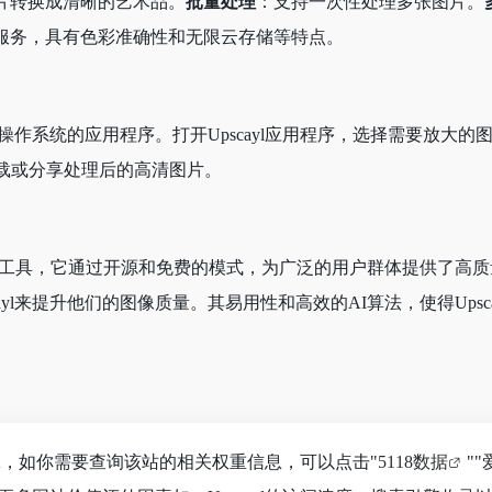
片转换成清晰的艺术品。
批量处理
：支持一次性处理多张图片。
服务，具有色彩准确性和无限云存储等特点。
于您操作系统的应用程序。打开Upscayl应用程序，选择需要放
下载或分享处理后的高清图片。
图像放大工具，它通过开源和免费的模式，为广泛的用户群体提供了
ayl来提升他们的图像质量。其易用性和高效的AI算法，使得Ups
2.7K，如你需要查询该站的相关权重信息，可以点击"
5118数据
""