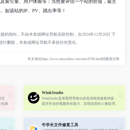
录以及索引量、用户体验等；当然要评估一个站的价值，最主
。如该站的IP、PV、跳出率等！
的指向，不由木鱼镇网址导航实际控制，在2024年12月20日 下
员进行删除，木鱼镇网址导航不承担任何责任。
本文地址https://www.muyuzhen.com/sites/6784.html转载请注明
WinkStudio
的互
WinkStudio是美图秀秀推出的高清画质修复神器，
性化体
提供专业的视频美化能力，实现优质的人像处理。
个安
同时采用更高效更直观的美化功能界面，让操作变
得轻松简单。
牛学长文件修复工具