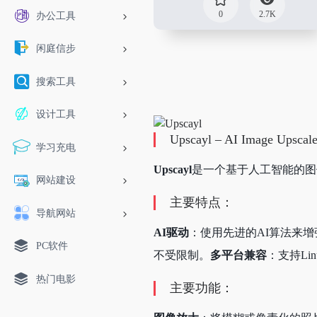
0
2.7K
办公工具
闲庭信步
搜索工具
设计工具
Upscayl – AI Image Ups
学习充电
Upscayl
是一个基于人工智能的图
网站建设
主要特点：
导航网站
AI驱动
：使用先进的AI算法来增
PC软件
不受限制。
多平台兼容
：支持Lin
热门电影
主要功能：