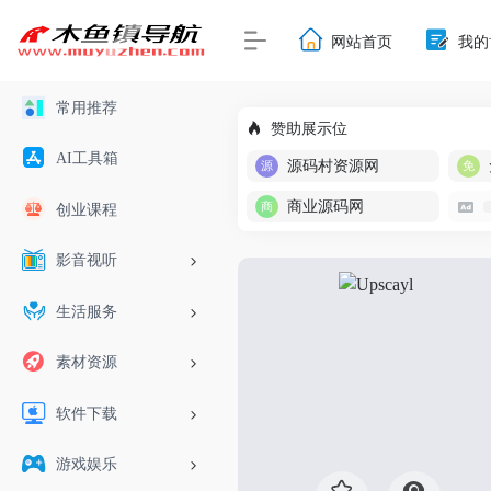
网站首页
我的
常用推荐
赞助展示位
AI工具箱
源码村资源网
商业源码网
创业课程
影音视听
生活服务
素材资源
软件下载
游戏娱乐