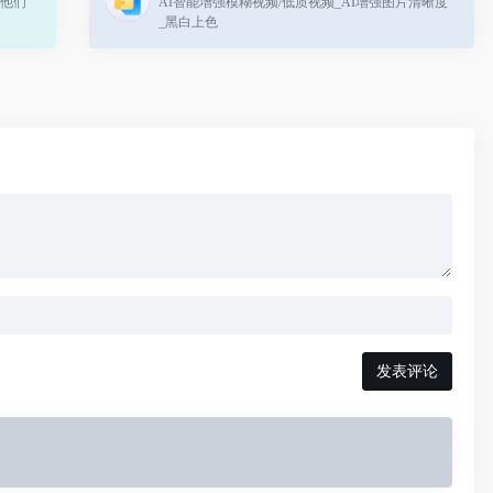
与他们
AI智能增强模糊视频/低质视频_AI增强图片清晰度
_黑白上色
发表评论