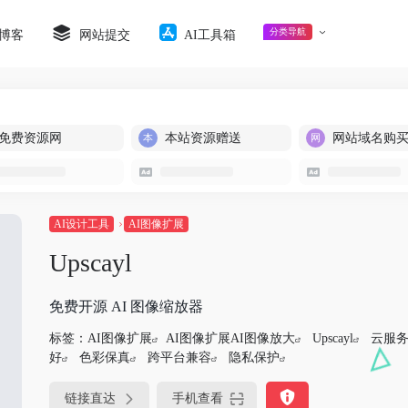
分类导航
博客
网站提交
AI工具箱
免费资源网
本站资源赠送
网站域名购
AI设计工具
AI图像扩展
Upscayl
免费开源 AI 图像缩放器
标签：
AI图像扩展
AI图像扩展AI图像放大
Upscayl
云服
好
色彩保真
跨平台兼容
隐私保护
链接直达
手机查看