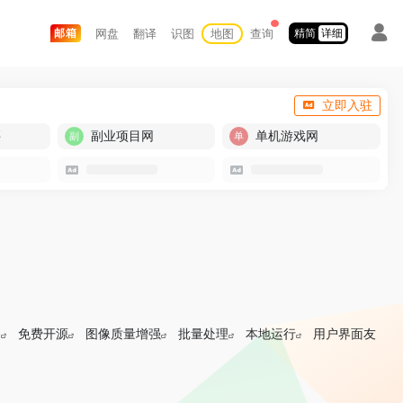
网盘
翻译
识图
地图
查询
邮箱
精简
详细
立即入驻
买
副业项目网
单机游戏网
务
免费开源
图像质量增强
批量处理
本地运行
用户界面友