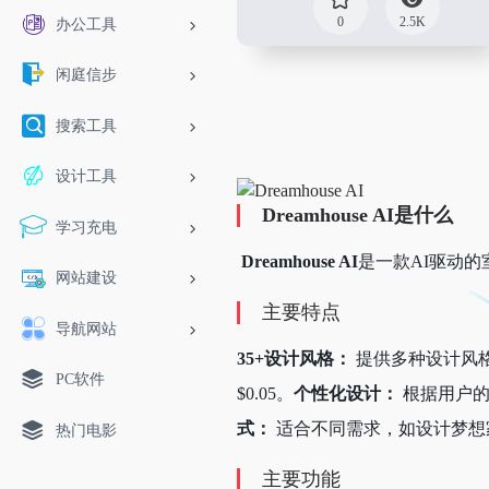
0
2.5K
办公工具
闲庭信步
搜索工具
设计工具
Dreamhouse AI是什么
学习充电
Dreamhouse AI
是一款AI驱动
网站建设
主要特点
导航网站
35+设计风格：
提供多种设计风
PC软件
$0.05。
个性化设计：
根据用户的
式：
适合不同需求，如设计梦想
热门电影
主要功能