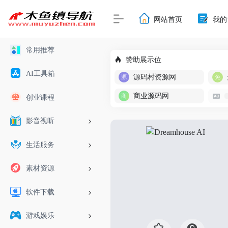
网站首页
我的
常用推荐
赞助展示位
AI工具箱
源码村资源网
商业源码网
创业课程
影音视听
生活服务
素材资源
软件下载
游戏娱乐