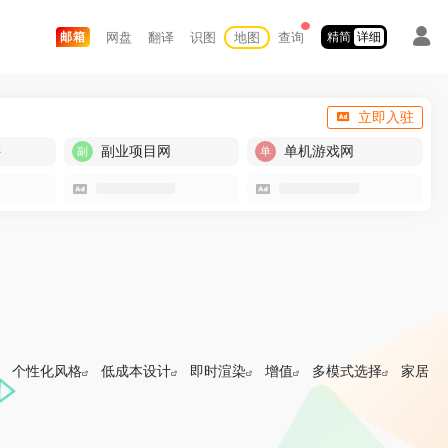
网盘
翻译
识图
地图
查询
邮箱
精简
详细
立即入驻
买
副业项目网
单机游戏网
个性化风格
低成本设计
即时渲染
增值
多模式选择
家居