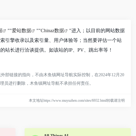
据
""
爱站数据
""
Chinaz数据
"进入；以目前的网站数据
度、搜索引擎收录以及索引量、用户体验等；当然要评估一个站
AI的站长进行洽谈提供。如该站的IP、PV、跳出率等！
该外部链接的指向，不由木鱼镇网址导航实际控制，在2024年12月20
管理员进行删除，木鱼镇网址导航不承担任何责任。
本文地址https://www.muyuzhen.com/sites/6932.html转载请注明
All Things AI