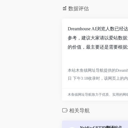
数据评估
Dreamhouse AI浏览人
参考，建议大家请以爱站数据为
的价值，最主要还是需要根据您
本站木鱼镇网址导航提供的Dream
日 下午3:18收录时，该网页
木鱼镇网址导航致力于优质、实用的网
相关导航
Nvidia·GET3D翻译站点