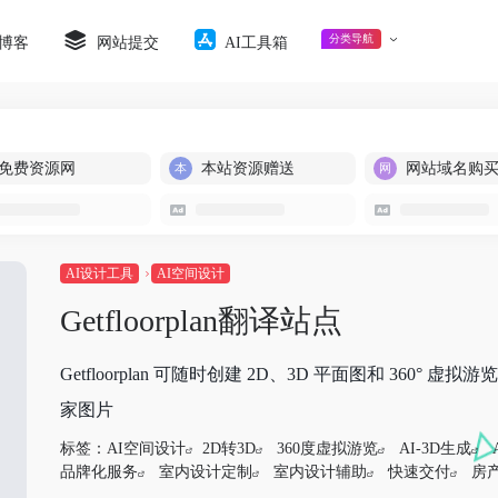
分类导航
博客
网站提交
AI工具箱
免费资源网
本站资源赠送
网站域名购
AI设计工具
AI空间设计
Getfloorplan翻译站点
Getfloorplan 可随时创建 2D、3D 平面图和 3
家图片
标签：
AI空间设计
2D转3D
360度虚拟游览
AI-3D生成
品牌化服务
室内设计定制
室内设计辅助
快速交付
房