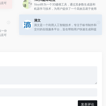
翻
真且可
">
Sloyd作为一个3D建模工具，通过其参数生成器和
译
机器学习技术，为用户提供了一个高效且易于使用
站
的平台，以创建和定制3D资产。
点
滴文
滴文是一个利用人工智能技术，专注于标书制作和
交付的在线服务平台，旨在帮助用户快速生成和提
在一分
交高质量的标书文档。
真且可
发表评论