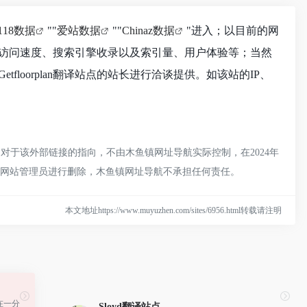
118数据
""
爱站数据
""
Chinaz数据
"进入；以目前的网
站点的访问速度、搜索引擎收录以及索引量、用户体验等；当然
oorplan翻译站点的站长进行洽谈提供。如该站的IP、
时，对于该外部链接的指向，不由木鱼镇网址导航实际控制，在2024年
联系网站管理员进行删除，木鱼镇网址导航不承担任何责任。
本文地址https://www.muyuzhen.com/sites/6956.html转载请注明
在一分
Sloyd
翻译站点