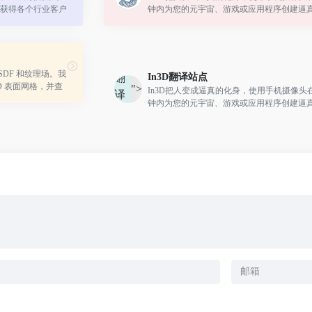
获得各个行业客户
钟内为您的元宇宙、游戏或应用程序创建逼
自定义的头像
SDF 和纹理场。我
In3D
翻译站点
翻
 3D 表面网格，并查
">
In3D把人变成逼真的化身，使用手机摄像头
译
我们使用在 2D 
钟内为您的元宇宙、游戏或应用程序创建逼
站
。
自定义的头像
点