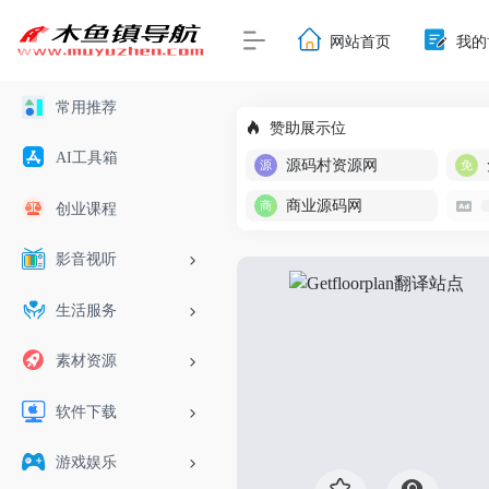
网站首页
我的
常用推荐
赞助展示位
AI工具箱
源码村资源网
商业源码网
创业课程
影音视听
生活服务
素材资源
软件下载
游戏娱乐