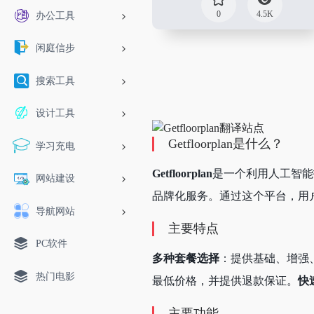
0
4.5K
办公工具
闲庭信步
搜索工具
设计工具
Getfloorplan是什么？
学习充电
Getfloorplan
是一个利用人工智能
网站建设
品牌化服务。通过这个平台，用
导航网站
主要特点
PC软件
多种套餐选择
：提供基础、增强
热门电影
最低价格，并提供退款保证。
快
主要功能