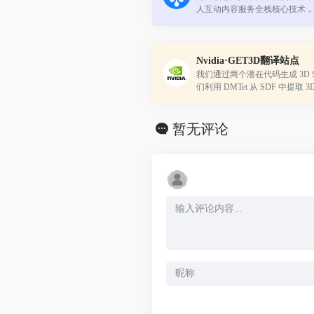
人互动内容服务全栈核心技术，
及社会的认可。
Nvidia·GET3D翻译站点
我们通过两个潜在代码生成 3D 
们利用 DMTet 从 SDF 中提取
询表面点处的纹理场以获取颜色。
图像上定义的对抗损失进行训练
暂无评论