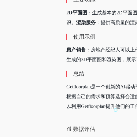
2D平面图
：生成基本的2D平面
识。
渲染服务
：提供高质量的渲
使用示例
房产销售
：房地产经纪人可以上传
生成的3D平面图和渲染图，展
总结
Getfloorplan是一个创
根据自己的需求和预算选择合适
以利用Getfloorplan提升他们
数据评估