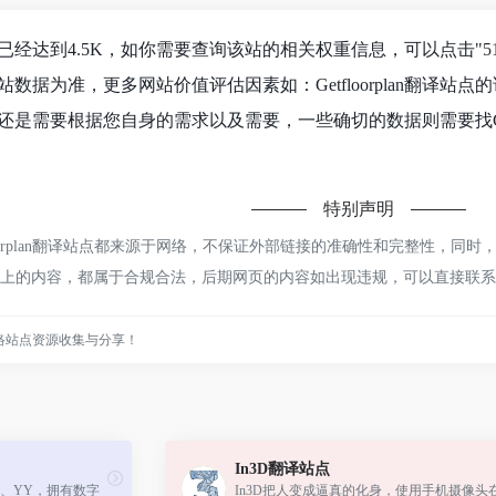
浏览人数已经达到4.5K，如你需要查询该站的相关权重信息，可以点击"
5
数据为准，更多网站价值评估因素如：Getfloorplan翻译
是需要根据您自身的需求以及需要，一些确切的数据则需要找Getfl
特别声明
loorplan翻译站点都来源于网络，不保证外部链接的准确性和完整性，同
，该网页上的内容，都属于合规合法，后期网页的内容如出现违规，可以直接
络站点资源收集与分享！
In3D翻译站点
、YY，拥有数字
In3D把人变成逼真的化身，使用手机摄像头