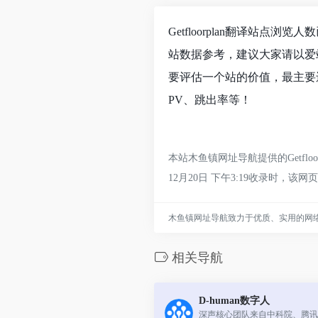
Getfloorplan翻译站点
站数据参考，建议大家请以爱站
要评估一个站的价值，最主要还
PV、跳出率等！
本站木鱼镇网址导航提供的Getf
12月20日 下午3:19收录时
木鱼镇网址导航致力于优质、实用的网
相关导航
D-human数字人
深声核心团队来自中科院、腾讯