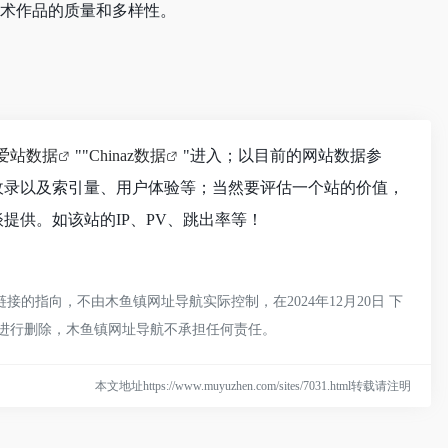
艺术作品的质量和多样性。
爱站数据
""
Chinaz数据
"进入；以目前的网站数据参
擎收录以及索引量、用户体验等；当然要评估一个站的价值，
谈提供。如该站的IP、PV、跳出率等！
接的指向，不由木鱼镇网址导航实际控制，在2024年12月20日 下
员进行删除，木鱼镇网址导航不承担任何责任。
本文地址https://www.muyuzhen.com/sites/7031.html转载请注明