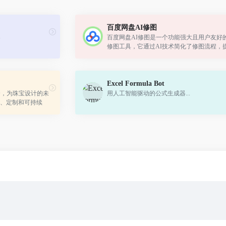
百度网盘AI修图
器
百度网盘AI修图是一个功能强大且用户友好
修图工具，它通过AI技术简化了修图流程，
效率，同时保证了修图质量。
Excel Formula Bot
合，为珠宝设计的未
用人工智能驱动的公式生成器...
、定制和可持续