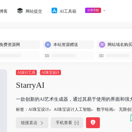
分类导航
博客
网站提交
AI工具箱
免费资源网
本站资源赠送
网站域名购
AI设计工具
AI珠宝设计
StarryAI
一款创新的AI艺术生成器，通过其易于使用的界面和强
标签：
AI珠宝设计
AI珠宝设计人工智能
数字绘画
无限创
链接直达
手机查看