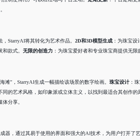
品。
StarryAI将其转化为艺术作品。
2D和3D模型生成
：为珠宝设
状和款式。
无限的创造力
：为珠宝爱好者和专业珠宝商提供无限
滩”，StarryAI生成一幅描绘该场景的数字绘画。
珠宝设计
：珠
不同的艺术风格，如印象派或立体主义，以找到最适合其创作的
媒体分享。
AI艺术生成器，通过其易于使用的界面和强大的AI技术，为用户打