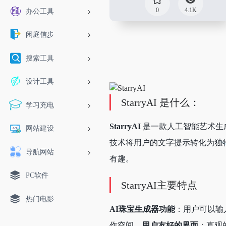
0
4.1K
办公工具
闲庭信步
搜索工具
设计工具
StarryAI 是什么：
学习充电
StarryAI
是一款人工智能艺术生成
网站建设
技术将用户的文字提示转化为独
导航网站
有趣。
PC软件
StarryAI主要特点
热门电影
AI珠宝生成器功能
：用户可以输
作空间。
用户友好的界面
：直观