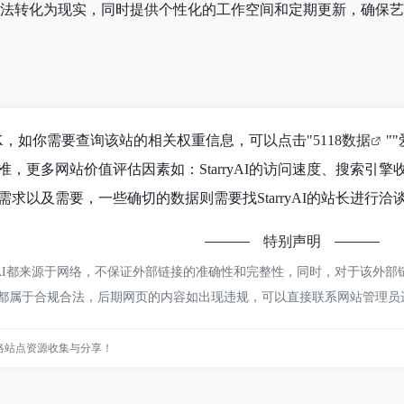
他们的想法转化为现实，同时提供个性化的工作空间和定期更新，确保
到4.1K，如你需要查询该站的相关权重信息，可以点击"
5118数据
""
，更多网站价值评估因素如：StarryAI的访问速度、搜索引
求以及需要，一些确切的数据则需要找StarryAI的站长进行洽
特别声明
ryAI都来源于网络，不保证外部链接的准确性和完整性，同时，对于该外部链
容，都属于合规合法，后期网页的内容如出现违规，可以直接联系网站管理
络站点资源收集与分享！