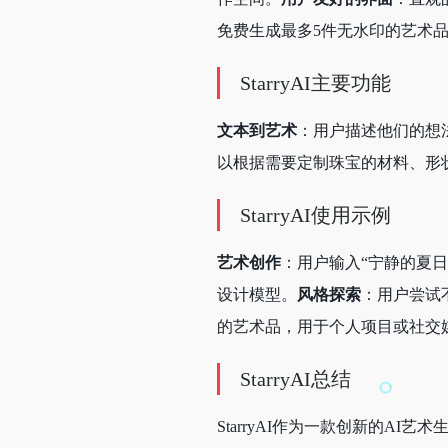
免费生成最多5件无水印的艺术
StarryAI主要功能
文本到艺术
：用户描述他们的想法，
以根据需要定制珠宝的材料、形
StarryAI使用示例
艺术创作
：用户输入“宁静的夏日海
设计模型。
风格探索
：用户尝试
的艺术品，用于个人项目或社交
StarryAI总结
StarryAI作为一款创新的