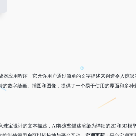
器应用程序，它允许用户通过简单的文字描述来创造令人惊叹的视觉艺
特的数字绘画、插图和图像，提供了一个易于使用的界面和多种
入珠宝设计的文本描述，AI将这些描述渲染为详细的2D和3D模
的控制使得用户可以轻松地与平台互动。
定期更新
：平台定期更