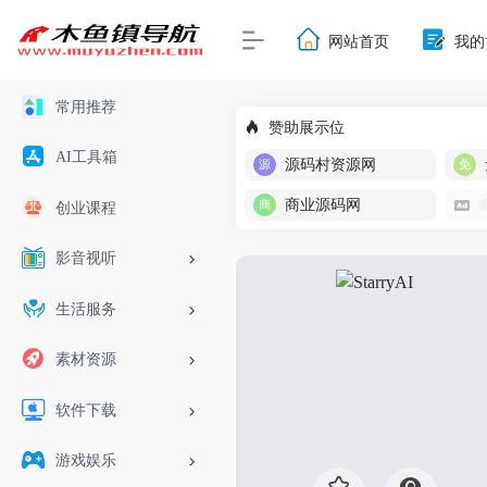
网站首页
我的
常用推荐
赞助展示位
AI工具箱
源码村资源网
商业源码网
创业课程
影音视听
生活服务
素材资源
软件下载
游戏娱乐