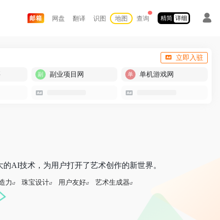
网盘
翻译
识图
地图
查询
邮箱
精简
详细
立即入驻
买
副业项目网
单机游戏网
大的AI技术，为用户打开了艺术创作的新世界。
造力
珠宝设计
用户友好
艺术生成器