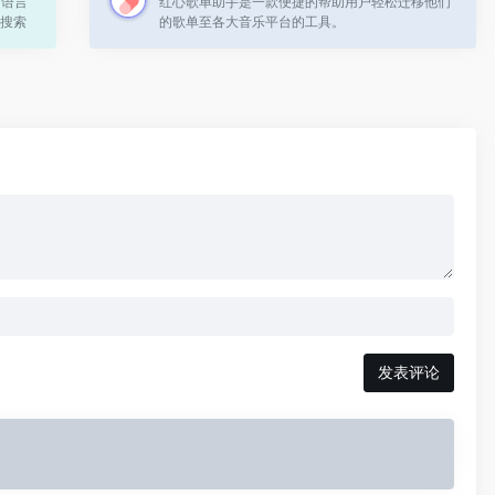
的语言
红心歌单助手是一款便捷的帮助用户轻松迁移他们
这个搜索
的歌单至各大音乐平台的工具。
用户提
发表评论