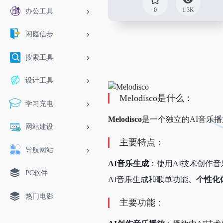
0
1.3K
办公工具
闲庭信步
搜索工具
设计工具
Melodisco是什么：
学习充电
Melodisco
是一个独立的AI音乐
网站建设
主要特点：
导航网站
AI音乐生成
：使用AI技术创作
PC软件
AI音乐生成和歌单功能。
个性化
热门电影
主要功能：