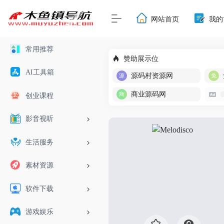
网站首页
我的
常用推荐
赞助展示位
AI工具箱
源码村资源网
商业源码网
创业课程
影音视听
生活服务
素材资源
软件下载
游戏娱乐