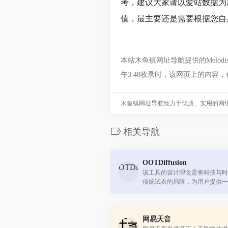
考，建议大家请以爱站数据为准
值，最主要还是需要根据您自身
本站木鱼镇网址导航提供的Melo
午3:48收录时，该网页上的内
木鱼镇网址导航致力于优质、实用的网
相关导航
OOTDiffusion
该工具的设计理念是将科技与时
传统试衣的局限，为用户提供一
虚拟试衣体验。
网易天音