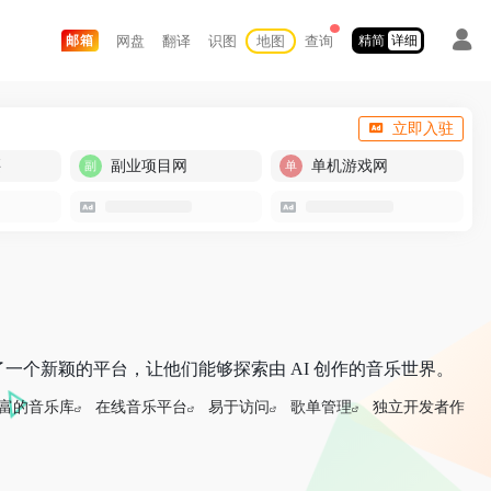
网盘
翻译
识图
地图
查询
邮箱
精简
详细
立即入驻
买
副业项目网
单机游戏网
者提供了一个新颖的平台，让他们能够探索由 AI 创作的音乐世界。
富的音乐库
在线音乐平台
易于访问
歌单管理
独立开发者作