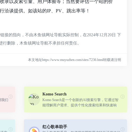
引擎收录以及索引量、用户体验等；当然要评估一个站的价
进行洽谈提供。如该站的IP、PV、跳出率等！
链接的指向，不由木鱼镇网址导航实际控制，在2024年12月20日 下
员进行删除，木鱼镇网址导航不承担任何责任。
本文地址https://www.muyuzhen.com/sites/7236.html转载请注明
Komo Search
用我们
Komo Search是一个创新的AI搜索引擎，它通过智
能理解用户需求、提供个性化搜索结果和快速响
应，帮助用户更有效地获取信息。
红心歌单助手