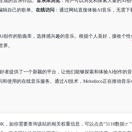
术生成的音乐作品。
音乐库浏览
：用户可以浏览和探索大量的AI创
编辑自己的歌单。
在线访问
：通过网站直接体验AI音乐，无需下
台。浏览AI创作的歌曲库，选择感兴趣的音乐。根据个人喜好，接收
世界。
为音乐爱好者提供了一个新颖的平台，让他们能够探索和体验AI创作的音
和使用的在线音乐服务。通过AI技术，Melodisco正在推动
达到1.3K，如你需要查询该站的相关权重信息，可以点击"
5118数据
"