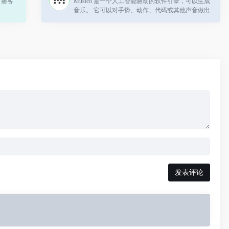
、播客
Musico 是一个人工智能驱动的软件引擎，可以生成
音乐。 它可以对手势、动作、代码或其他声音做出
反应。
发表评论