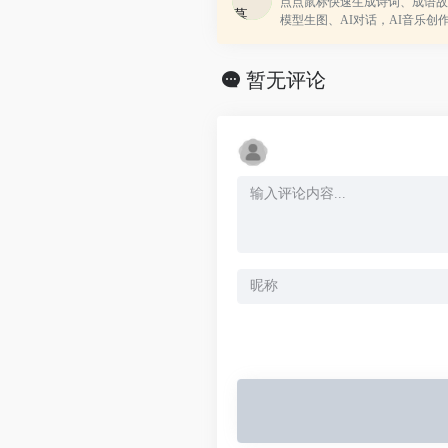
点点鼠标快速生成诗词、成语故
模型生图、AI对话，AI音乐创
暂无评论