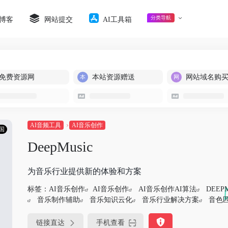
分类导航
博客
网站提交
AI工具箱
免费资源网
本站资源赠送
网站域名购
AI音频工具
AI音乐创作
国
DeepMusic
为音乐行业提供新的体验和方案
标签：
AI音乐创作
AI音乐创作
AI音乐创作AI算法
DEEP
音乐制作辅助
音乐知识云化
音乐行业解决方案
音色
链接直达
手机查看