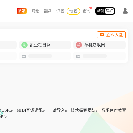
网盘
翻译
识图
地图
查询
邮箱
精简
详细
立即入驻
买
副业项目网
单机游戏网
MUSIC
MIDI音源适配
一键导入
技术极客团队
音乐创作教育
匹配