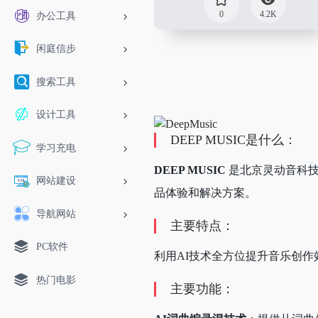
0
4.2K
办公工具
闲庭信步
搜索工具
设计工具
DEEP MUSIC是什么：
学习充电
DEEP MUSIC
是北京灵动音科技
网站建设
品体验和解决方案。
导航网站
主要特点：
PC软件
利用AI技术全方位提升音乐创
热门电影
主要功能：