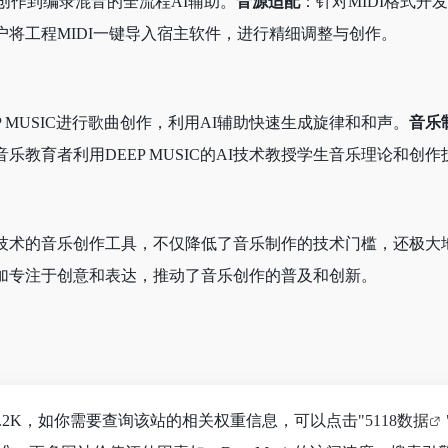
创作到编录混音的全流程AI辅助。
音源适配
：针对MIDI格式开
户将工程MIDI一键导入宿主软件，进行精细调整与创作。
P MUSIC进行歌曲创作，利用AI辅助快速生成旋律和和声。
音乐
音乐教育者利用DEEP MUSIC的AI技术教授学生音乐理论和创作
合了AI技术的音乐创作工具，不仅降低了音乐制作的技术门槛，还极
加专注于创意和表达，推动了音乐创作的普及和创新。
达到4.2K，如你需要查询该站的相关权重信息，可以点击"
5118数据