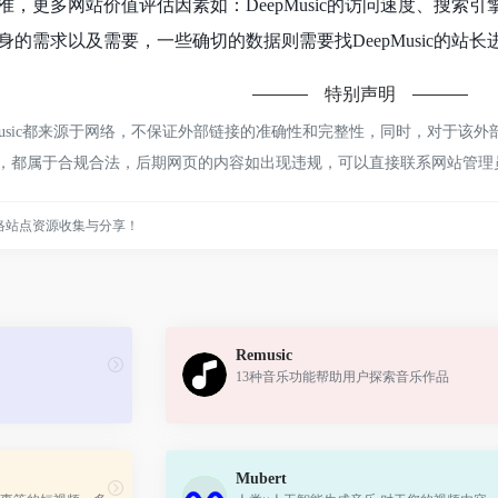
，更多网站价值评估因素如：DeepMusic的访问速度、搜
的需求以及需要，一些确切的数据则需要找DeepMusic的站长
特别声明
Music都来源于网络，不保证外部链接的准确性和完整性，同时，对于该外部
内容，都属于合规合法，后期网页的内容如出现违规，可以直接联系网站管
络站点资源收集与分享！
Remusic
13种音乐功能帮助用户探索音乐作品
Mubert