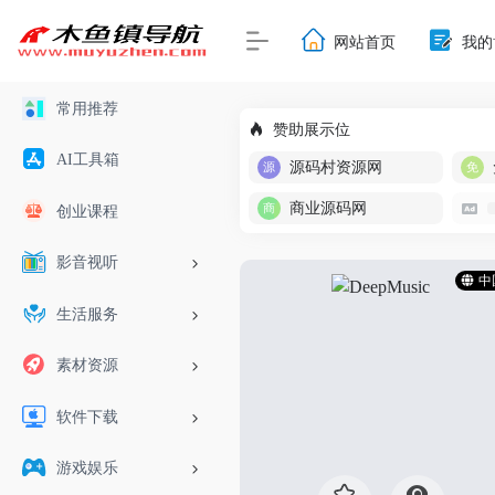
网站首页
我的
常用推荐
赞助展示位
AI工具箱
源码村资源网
商业源码网
创业课程
影音视听
中
生活服务
素材资源
软件下载
游戏娱乐