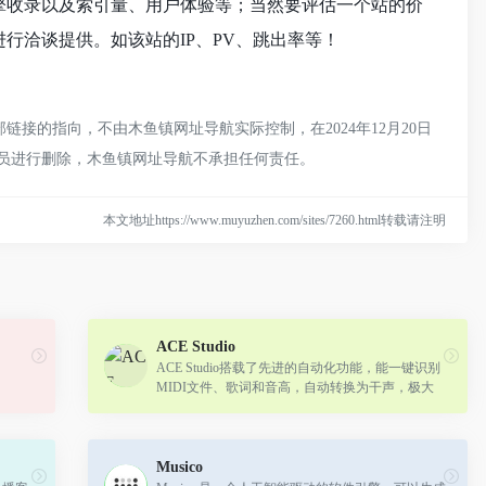
索引擎收录以及索引量、用户体验等；当然要评估一个站的价
进行洽谈提供。如该站的IP、PV、跳出率等！
链接的指向，不由木鱼镇网址导航实际控制，在2024年12月20日
理员进行删除，木鱼镇网址导航不承担任何责任。
本文地址https://www.muyuzhen.com/sites/7260.html转载请注明
ACE Studio
ACE Studio搭载了先进的自动化功能，能一键识别
MIDI文件、歌词和音高，自动转换为干声，极大
地提高了创作效率。
Musico