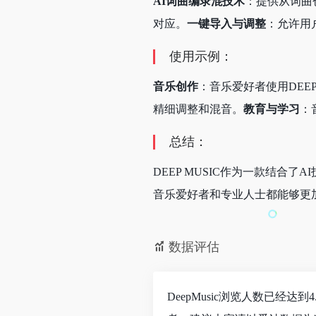
AI词曲编录混技术
：提供从词曲
对应。
一键导入与调整
：允许用
使用示例：
音乐创作
：音乐爱好者使用DEE
精细调整和混音。
教育与学习
：
总结：
DEEP MUSIC作为一款结
音乐爱好者和专业人士都能够更
数据评估
DeepMusic浏览人数已经