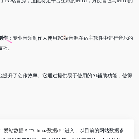
发了PC端音源，适配特定平台生成的MIDI，方便音色与MIDI的
制作
：专业音乐制作人使用PC端音源在宿主软件中进行音乐的
技巧。
大地提升了创作效率。它通过提供易于使用的AI辅助功能，使得
""
爱站数据
""
Chinaz数据
"进入；以目前的网站数据参