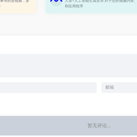
事等的短视频，多
人类×人工智能生成音乐,对于您的视频内容
作
和应用程序
暂无评论...