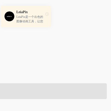
LeiaPix
LeiaPix是一个出色的
图像动画工具，让您
可以轻松地为图片添
加沉浸式的深度效
果。通过上传图片，
您可以创建引人入胜
的动画，为观众带来
全新的视觉体验。