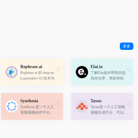
更多
Rephrase.ai
Elai.io
Rephrase.ai 的 deep tec
了解Elai如何帮助您提
h generative AI 技术为
高转化率，增加有机
商业通信创造专业品
流量和提高观众与视
质的视频创意。只需
频的互动。
将文本脚本作为输
入，就可以用一个人
Synthesia
Tavus
的单个实景镜头来呈
Synthesia 是一个人工
Tavus是一个人工智能
现无数的视频变体。
智能视频创作平台。
视频生成平台，可以
数以千计的公司使用
自动将你的视频个性
它制作 120 种语言的
化给每个观众。
视频，节省了高达 8
0% 的时间和预算。