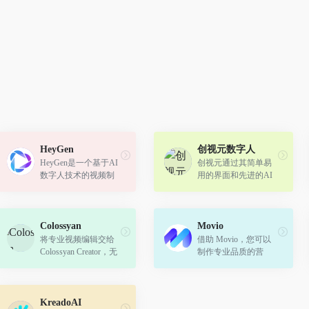
HeyGen
创视元数字人
HeyGen是一个基于AI
创视元通过其简单易
数字人技术的视频制
用的界面和先进的AI
作工具，旨在帮助用
技术，使得数字人视
户快速、高效地制作
频创作变得快速、便
高质量的数字人视
捷。无论是企业宣
频。通过HeyGen，用
传、教育培训还是其
Colossyan
Movio
户可以轻松地创建各
他应用场景，创视元
将专业视频编辑交给 
借助 Movio，您可以
种类型的数字人视
都能提供高效的解决
Colossyan Creator，无
制作专业品质的营
频，如广告、电商、
方案。
需任何培训或高级技
销、销售、培训和学
新闻、教...
能。只需输入您的文
习视频。 只需上传您
本，即可在几分钟内
的脚本，Movio 即可
准备好支持 70 多种语
将您的文字转换为专
KreadoAI