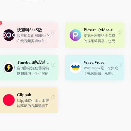
站
工具来进行交流，生
到视频转换、大量资
成个...
点
产收集和可定制的视
频编辑套件。
T
快剪辑SaaS版
Picsart（video-editor）
快剪辑是由360推出的
要充分利用这个免费
在线视频剪辑软件，
的视频编辑器，您无
提供海量定制化视频
需具备任何编辑经
模板，满足不同行业
验。无论您是新手，
用户的使用需求，特
还是希望简化编辑过
别适用于电商营销、
程的高手，Picsart 都
Timebolt静态过滤器
Wave.Video
内容营销、短视频创
能助您一臂之力。
自动删除沉默:删除沉
Wave.video 是一个集成
作等场景。
默和跳切一个小时的
了视频编辑、录制、
视频在48秒。 剪切或
多流直播、视频托管
保持:剪切或保持任何
和缩略图制作等多种
文字或场景预览视频
功能的一站式视频制
和音频到4倍的速度 打
作平台。
Clippah
卡:用字母P和方向键显
Clippah提供由人工智
示要聚焦和放大的位
能驱动的视频编辑工
置
具。用户可以使用他
们的工具快速生成内
容，创建带有字幕的
垂直视频，从视频中