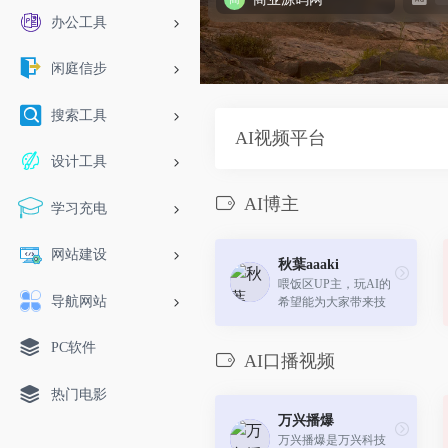
办公工具
闲庭信步
搜索工具
AI视频平台
设计工具
AI博主
学习充电
网站建设
秋葉aaaki
喂饭区UP主，玩AI的 
导航网站
希望能为大家带来技
术的乐趣~
PC软件
AI口播视频
热门电影
万兴播爆
万兴播爆是万兴科技