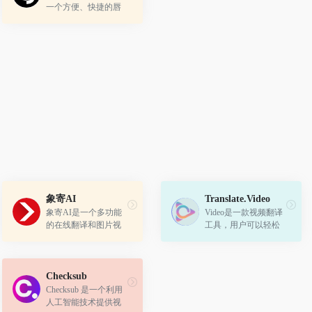
一个方便、快捷的唇
形同步解决方案，无
论是个人创作者还是
企业用户，都可以通
过该平台轻松实现音
视频内容的唇形同
步。
象寄AI
Translate.Video
象寄AI是一个多功能
Video是一款视频翻译
的在线翻译和图片视
工具，用户可以轻松
频编辑平台，特别适
地将视频翻译成多种
合需要进行多语言内
语言。该工具在一个
容本地化的企业和个
易于使用的应用程序
人。
中提供自动字幕、字
Checksub
幕翻译、配音、AI画
Checksub 是一个利用
外音、录音和文本生
人工智能技术提供视