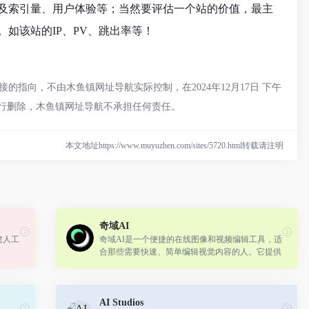
以及索引量、用户体验等；当然要评估一个站的价值，最主
如该站的IP、PV、跳出率等！
指向，不由木鱼镇网址导航实际控制，在2024年12月17日 下午
进行删除，木鱼镇网址导航不承担任何责任。
本文地址https://www.muyuzhen.com/sites/5720.html转载请注明
奇域AI
建人工
奇域AI是一个便捷的在线图像和视频编辑工具，适
合那些需要快速、简单编辑视觉内容的人。它提供
了一系列实用的功能，操作简单，无需下载任何软
件即可使用。
AI Studios