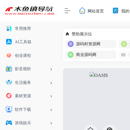
网站首页
我的
常用推荐
赞助展示位
AI工具箱
源码村资源网
商业源码网
创业课程
影音视听
生活服务
素材资源
软件下载
游戏娱乐