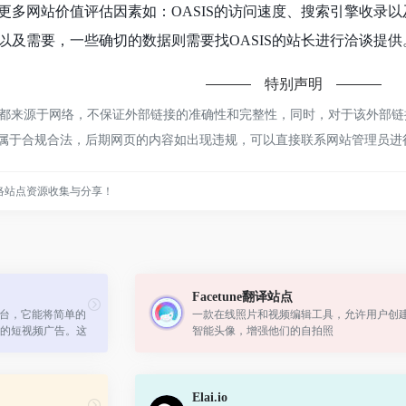
更多网站价值评估因素如：OASIS的访问速度、搜索引擎收录
及需要，一些确切的数据则需要找OASIS的站长进行洽谈提供。
特别声明
S都来源于网络，不保证外部链接的准确性和完整性，同时，对于该外部链接的
，都属于合规合法，后期网页的内容如出现违规，可以直接联系网站管理员
络站点资源收集与分享！
Facetune翻译站点
作平台，它能将简单的
一款在线照片和视频编辑工具，允许用户创
的短视频广告。这
智能头像，增强他们的自拍照
效益的品牌和营销
告创...
Elai.io