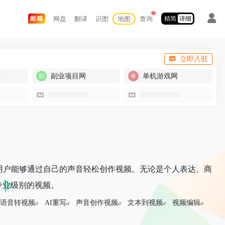
网盘
翻译
识图
地图
查询
邮箱
精简
详细
立即入驻
买
副业项目网
单机游戏网
使用户能够通过自己的声音轻松创作视频。无论是个人表达、商
专业级别的视频。
I语音转视频
AI重写
声音创作视频
文本到视频
视频编辑