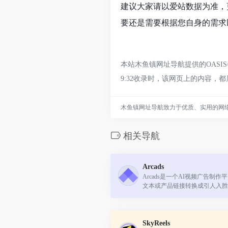
建议大家请以爱站数据为准，
要还是需要根据您自身的需求以
本站木鱼镇网址导航提供的OASI
9:32收录时，该网页上的内容
木鱼镇网址导航致力于优质、实用的网
相关导航
Arcads
Arcads是一个AI视频广告制
文本或产品链接转换成引人入胜
个工具特别适合追求效率和成本
团队，提供快速、多语言的视频广
SkyReels