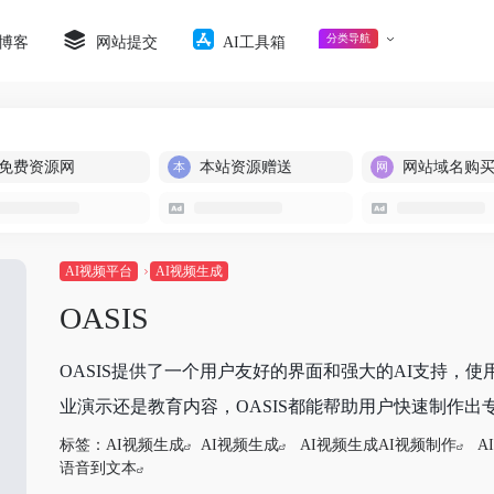
分类导航
博客
网站提交
AI工具箱
免费资源网
本站资源赠送
网站域名购
AI视频平台
AI视频生成
OASIS
OASIS提供了一个用户友好的界面和强大的AI支持，
业演示还是教育内容，OASIS都能帮助用户快速制作出
标签：
AI视频生成
AI视频生成
AI视频生成AI视频制作
A
语音到文本