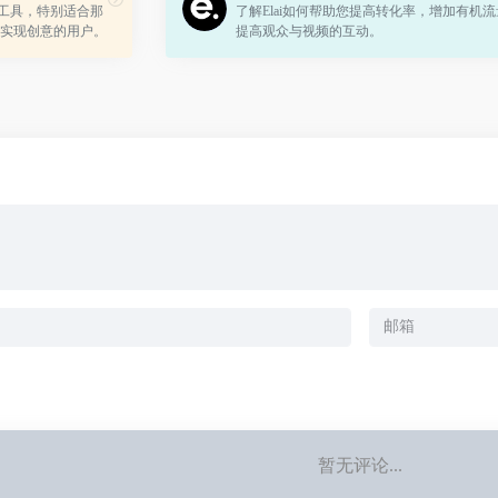
创作工具，特别适合那
了解Elai如何帮助您提高转化率，增加有机
实现创意的用户。
提高观众与视频的互动。
为用户提供了一个
创意到...
暂无评论...