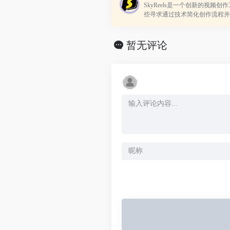
SkyReels是一个创新的视频
些寻求通过技术简化创作流程并
它通过结合3D引擎和AI技术，
强大而易于使用的平台，以实现从
暂无评论