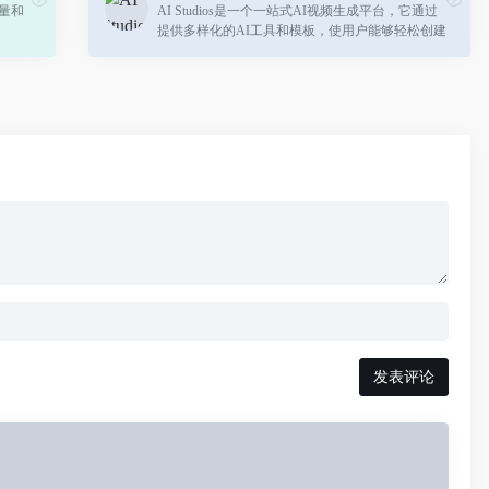
流量和
AI Studios是一个一站式AI视频生成平台，它通过
提供多样化的AI工具和模板，使用户能够轻松创建
专业质量的视频内容。无论是初学者还是专业人
士，都能利用这个平台提高视频制作的效...
发表评论