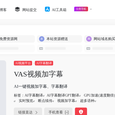
分类导航
博客
网站提交
AI工具箱
免费资源网
本站资源赠送
网站域名购
AI视频平台
AI字幕翻译
VAS视频加字幕
AI一键视频加字幕、字幕翻译
标签：
AI字幕翻译
AI字幕翻译GPT翻译
GPU加速(速度翻倍
实时预览
断点续传
视频加字幕
超多语种
链接直达
手机查看