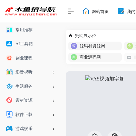
网站首页
我的
常用推荐
赞助展示位
AI工具箱
源码村资源网
商业源码网
创业课程
影音视听
生活服务
素材资源
软件下载
游戏娱乐