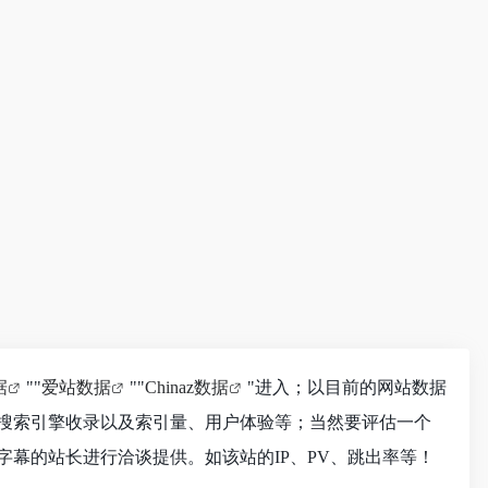
据
""
爱站数据
""
Chinaz数据
"进入；以目前的网站数据
、搜索引擎收录以及索引量、用户体验等；当然要评估一个
字幕的站长进行洽谈提供。如该站的IP、PV、跳出率等！