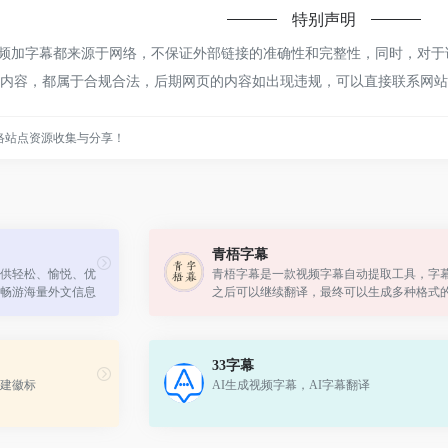
特别声明
视频加字幕都来源于网络，不保证外部链接的准确性和完整性，同时，对于该
网页上的内容，都属于合规合法，后期网页的内容如出现违规，可以直接联系
络站点资源收集与分享！
青梧字幕
供轻松、愉悦、优
青梧字幕是一款视频字幕自动提取工具，字
畅游海量外文信息
之后可以继续翻译，最终可以生成多种格式
读科技资讯、研究
程等...
33字幕
建徽标
AI生成视频字幕，AI字幕翻译