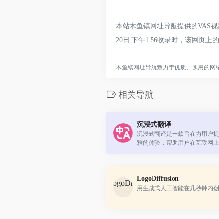
本站木鱼镇网址导航提供的VAS
20日 下午1:56收录时，该
木鱼镇网址导航致力于优质、实用的网
相关导航
沉浸式翻译
沉浸式翻译是一款旨在为用户提
雅的体验，帮助用户在互联网上
的插件。它适用于浏览新闻、阅
学术论文、观看外语电影、学习课
LogoDiffusion
用生成式人工智能在几秒钟内创