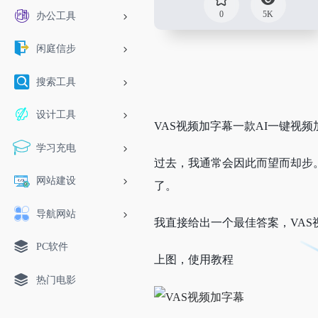
0
5K
办公工具
闲庭信步
搜索工具
设计工具
VAS视频加字幕一款AI一键视
学习充电
过去，我通常会因此而望而却步
网站建设
了。
导航网站
我直接给出一个最佳答案，VAS
PC软件
上图，使用教程
热门电影