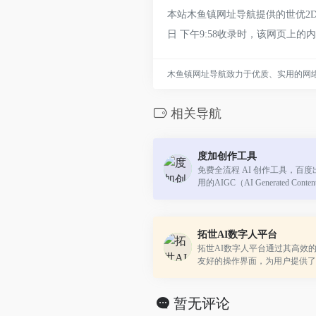
本站木鱼镇网址导航提供的世优2D
日 下午9:58收录时，该网页
木鱼镇网址导航致力于优质、实用的网
相关导航
度加创作工具
免费全流程 AI 创作工具，百
用的AIGC（AI Generated Co
用AI技术降低内容生产的门槛
站式聚合了百度的AIGC能力，引领
拓世AI数字人平台
拓世AI数字人平台通过其高效的
友好的操作界面，为用户提供了
视频制作和IP打造解决方案。
暂无评论