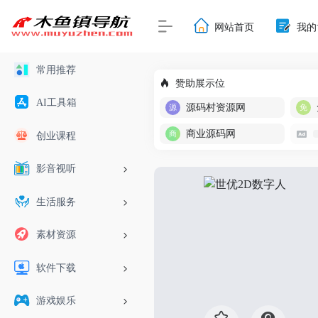
网站首页
我的
常用推荐
赞助展示位
AI工具箱
源码村资源网
商业源码网
创业课程
影音视听
生活服务
素材资源
软件下载
游戏娱乐