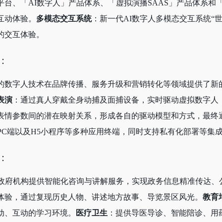
平台、「AI数字人」产品体系、「虚拟演播SAAS」产品体系
互动体验。
多模态交互系统
：新一代AI数字人多模态交互系统“世
的交互体验。
：
的数字人技术在品牌传播、服务升级和营销转化等领域提供了新
表演
：通过真人穿戴全身动捕及面捕设备，实时驱动虚拟数字人
表情参数间的潜在映射关系，形成各自的驱动模型和方式，最终
PC端以及H5小程序等多种应用终端，同时支持私有化部署等集
：
为政府机构提供智能化咨询与讲解服务，实现政务信息精准传达、
体验，通过复现历史人物、讲述地方故事、导览景区风光。
教育
动、互动的学习环境。
医疗卫生
：提供导医导诊、智能陪诊、用