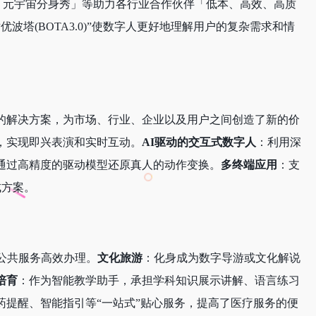
和「元宇宙分身秀」等助力各行业合作伙伴「低本、高效、高质
优波塔(BOTA3.0)”使数字人更好地理解用户的复杂需求和情
的解决方案，为市场、行业、企业以及用户之间创造了新的价
，实现即兴表演和实时互动。
AI驱动的交互式数字人
：利用深
通过高精度的驱动模型还原真人的动作变换。
多终端应用
：支
成方案。
公共服务高效办理。
文化旅游
：化身成为数字导游或文化解说
培育
：作为智能教学助手，承担学科知识展示讲解、语言练习
药提醒、智能指引等“一站式”贴心服务，提高了医疗服务的便