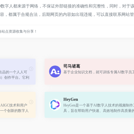
数字人都来源于网络，不保证外部链接的准确性和完整性，同时，对于该外部
上的内容，都属于合规合法，后期网页的内容如出现违规，可以直接联系网站
络站点资源收集与分享！
司马诸葛
度出品的一个人人可
基于企业知识文档，就可训练专属AI数字员
ntent）创作平台。它利
，提升创作效率，一
着...
HeyGen
AIGC技术和用户
HeyGen是一个基于AI数字人技术的视频制作
一个创新的数字人
具，旨在帮助用户快速、高效地制作高质量
人视频。通过HeyGen，用户可以轻松地创建
类型的数字人视频，如广告、电商、新闻、教.