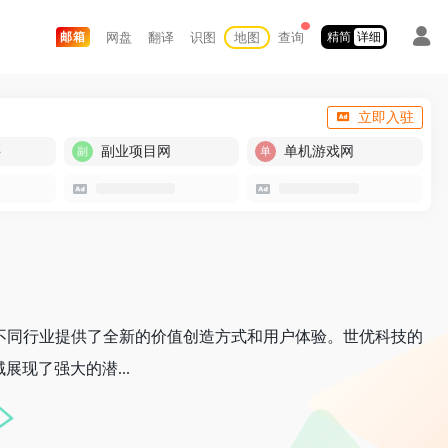
网盘
翻译
识图
地图
查询
邮箱
精简
详细
立即入驻
买
副业项目网
单机游戏网
不同行业提供了全新的价值创造方式和用户体验。世优科技的
现了强大的潜...