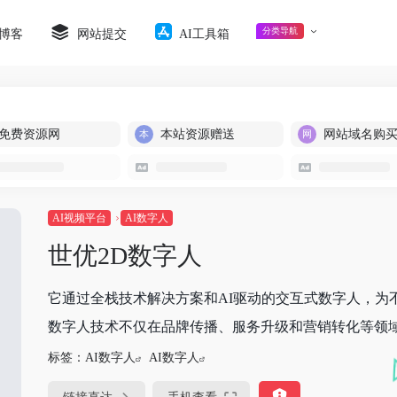
分类导航
博客
网站提交
AI工具箱
免费资源网
本站资源赠送
网站域名购
AI视频平台
AI数字人
世优2D数字人
它通过全栈技术解决方案和AI驱动的交互式数字人，为
数字人技术不仅在品牌传播、服务升级和营销转化等领域展
标签：
AI数字人
AI数字人