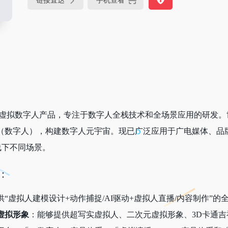
链接直达
手机查看
虚拟数字人产品，专注于数字人全栈技术和全场景应用的研发。世
（数字人），构建数字人元宇宙。现已广泛应用于广电媒体、品
上线下不同场景。
：
“虚拟人建模设计+动作捕捉/AI驱动+虚拟人直播/内容制作”
虚拟形象
：能够提供超写实虚拟人、二次元虚拟形象、3D卡通吉