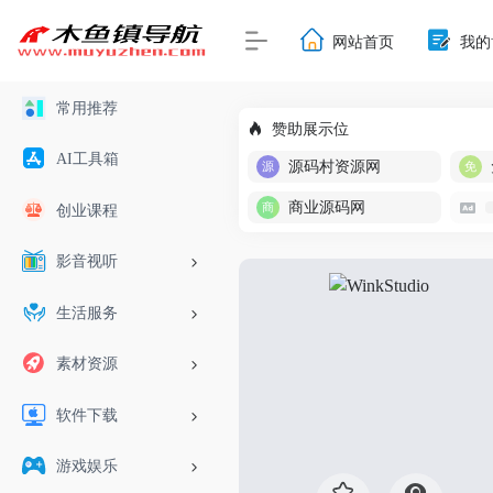
网站首页
我的
常用推荐
赞助展示位
AI工具箱
源码村资源网
商业源码网
创业课程
影音视听
生活服务
素材资源
软件下载
游戏娱乐