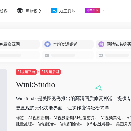
分类导航
博客
网站提交
AI工具箱
免费资源网
本站资源赠送
网站域名购
AI视频平台
AI视频后期
WinkStudio
WinkStudio是美图秀秀推出的高清画质修复神器，
更直观的美化功能界面，让操作变得轻松简单。
标签：
AI视频后期
AI视频后期AI动漫变身
AI视频美化
A
批量处理
智能抠像
智能消除笔
水印快速移除
美图秀