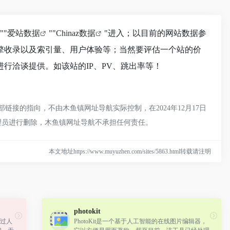
""
爱站数据
""
Chinaz数据
"进入；以目前的网站数据参
索引擎收录以及索引量、用户体验等；当然要评估一个站的价
进行洽谈提供。如该站的IP、PV、跳出率等！
部链接的指向，不由木鱼镇网址导航实际控制，在2024年12月17日
管理员进行删除，木鱼镇网址导航不承担任何责任。
本文地址https://www.muyuzhen.com/sites/5863.html转载请注明
photokit
通过人
PhotoKit是一个基于人工智能的在线图片编辑器，