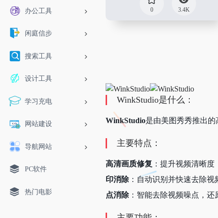
0
3.4K
办公工具
闲庭信步
搜索工具
设计工具
WinkStudio是什么：
学习充电
WinkStudio
是由美图秀秀推出的
网站建设
主要特点：
导航网站
高清画质修复
：提升视频清晰度
PC软件
印消除
：自动识别并快速去除视
热门电影
点消除
：智能去除视频噪点，还
主要功能：