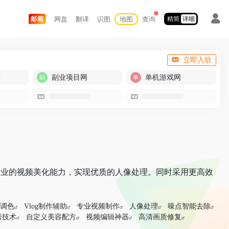
网盘
翻译
识图
地图
查询
邮箱
精简
详细
立即入驻
买
副业项目网
单机游戏网
提供专业的视频美化能力，实现优质的人像处理。同时采用更高效
I调色
Vlog制作辅助
专业视频制作
人像处理
噪点智能去除
秀技术
自定义美容配方
视频编辑神器
高清画质修复