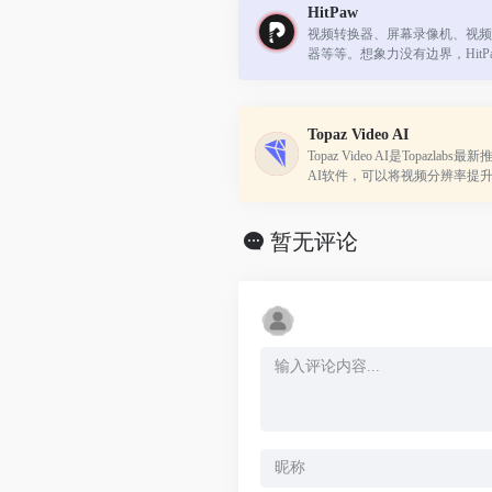
HitPaw
视频转换器、屏幕录像机、视频
器等等。想象力没有边界，HitP
Topaz Video AI
Topaz Video AI是Topazla
AI软件，可以将视频分辨率提升到
分辨率。该软件使用了24种时序
训练，专门用于升级、增强、稳定
暂无评论