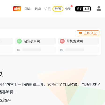
网盘
翻译
识图
地图
查询
邮箱
精简
详细
立即入驻
买
副业项目网
单机游戏网
点
、流媒体、访谈和其他内容于一身的编辑工具。它提供了自动转录、自动生成字
播客编辑...
交视频