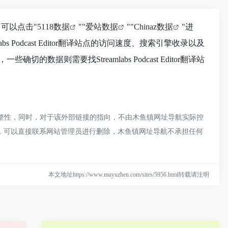
可以点击"
5118数据
""
爱站数据
""
Chinaz数据
"进
ast Editor
翻译站点
的访问速度、搜索引擎收录以及
需要找Streamlabs Podcast Editor
翻译站
整性，同时，对于该外部链接的指向，不由木鱼镇网址导航实际控
现违规，可以直接联系网站管理员进行删除，木鱼镇网址导航不承担任何
本文地址https://www.muyuzhen.com/sites/5956.html转载请注明