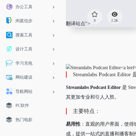
办公工具
0
2.2K
闲庭信步
翻译站点
">
搜索工具
设计工具
学习充电
Streamlabs Podcast Edit
网站建设
Streamlabs Podcast Editor
是 S
导航网站
其更加专业和引人入胜。
PC软件
主要特点：
热门电影
易用性
：直观的用户界面，使得
成，提供一站式的直播和播客制