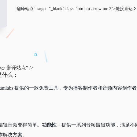
翻译站点
" target="_blank" class="btn btn-arrow mr-2">
链接直达
翻译站点
" />
or 是什么：
treamlabs 提供的一款免费工具，专为播客制作者和音频内
编辑音频变得简单。
功能性
：提供一系列音频编辑功能，满足不
作解决方案。