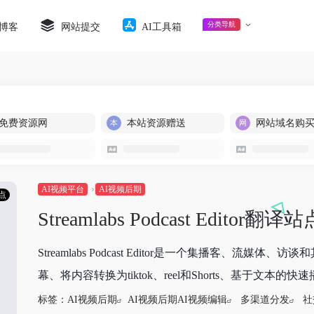
分类导航
博客
网站提交
AI工具箱
免费资源网
本站资源赠送
网站域名购
AI视频平台
AI视频后期
点
Streamlabs Podcast Editor
翻译站
Streamlabs Podcast Editor是一个集播客
幕、将内容转换为tiktok、reel和Shorts、基于文本的快速
标签：
AI视频后期
AI视频后期AI视频编辑
多渠道分发
社