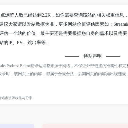
站点
浏览人数已经达到2.2K，如你需要查询该站的相关权重信息，
请以爱站数据为准，更多网站价值评估因素如：Streamlabs Podc
个站的价值，最主要还是需要根据您自身的需求以及需要，一些确切的数据则
的IP、PV、跳出率等！
特别声明
odcast Editor
翻译站点
都来源于网络，不保证外部链接的准确性和完
午10:02收录时，该网页上的内容，都属于合规合法，后期网页的内容如出
络站点资源收集与分享！