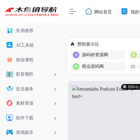
翻译站点
- 木鱼镇网址导航">
网站首页
我的
常用推荐
赞助展示位
AI工具箱
源码村资源网
创业课程
商业源码网
影音视听
国际站
生活服务
素材资源
软件下载
游戏娱乐