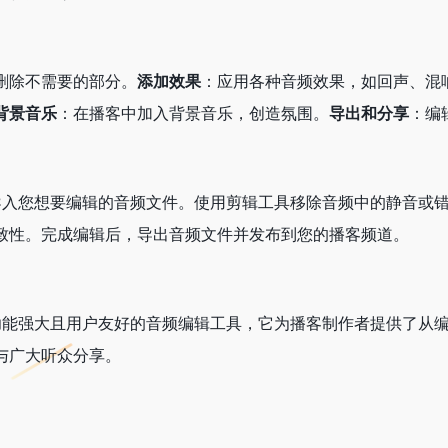
删除不需要的部分。
添加效果
：应用各种音频效果，如回声、混
背景音乐
：在播客中加入背景音乐，创造氛围。
导出和分享
：编
cast Editor。导入您想要编辑的音频文件。使用剪辑工具移除音
致性。完成编辑后，导出音频文件并发布到您的播客频道。
t Editor 是一个功能强大且用户友好的音频编辑工具，它为播客制
与广大听众分享。