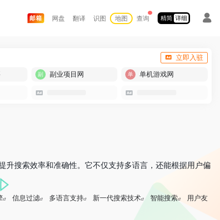
网盘
翻译
识图
地图
查询
邮箱
精简
详细
立即入驻
买
副业项目网
单机游戏网
通过智能技术提升搜索效率和准确性。它不仅支持多语言，还能根据用户偏
擎
信息过滤
多语言支持
新一代搜索技术
智能搜索
用户友