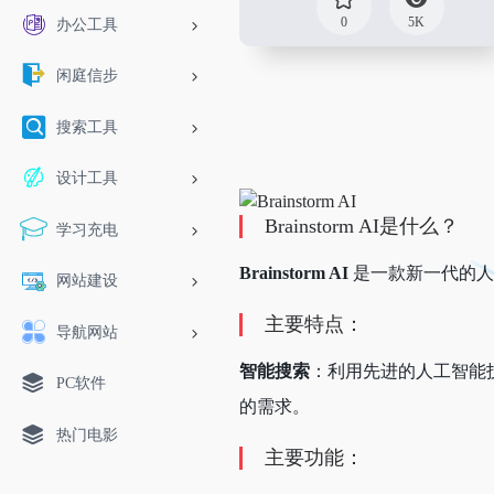
0
5K
办公工具
闲庭信步
搜索工具
设计工具
Brainstorm AI是什么？
学习充电
Brainstorm AI
是一款新一代的人
网站建设
主要特点：
导航网站
智能搜索
：利用先进的人工智能
PC软件
的需求。
热门电影
主要功能：