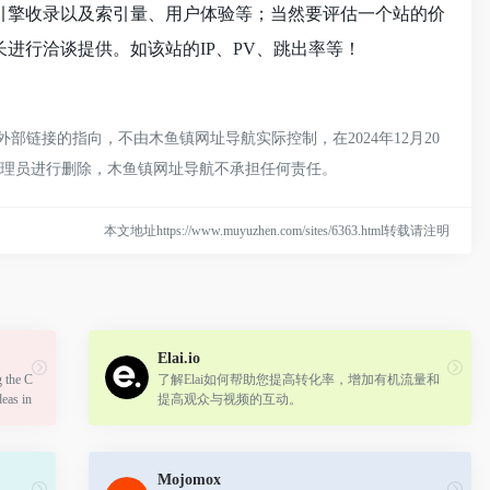
、搜索引擎收录以及索引量、用户体验等；当然要评估一个站的价
站长进行洽谈提供。如该站的IP、PV、跳出率等！
外部链接的指向，不由木鱼镇网址导航实际控制，在2024年12月20
管理员进行删除，木鱼镇网址导航不承担任何责任。
本文地址https://www.muyuzhen.com/sites/6363.html转载请注明
Elai.io
g the C
了解Elai如何帮助您提高转化率，增加有机流量和
deas in
提高观众与视频的互动。
Mojomox