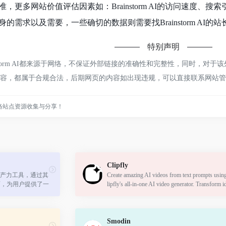
，更多网站价值评估因素如：Brainstorm AI的访问速度
需求以及需要，一些确切的数据则需要找Brainstorm AI的
特别声明
storm AI都来源于网络，不保证外部链接的准确性和完整性，同时，对于该
上的内容，都属于合规合法，后期网页的内容如出现违规，可以直接联系网站
络站点资源收集与分享！
Clipfly
产力工具，通过其
Create amazing AI videos from text prompts usin
面，为用户提供了一
lipfly's all-in-one AI video generator. Transform i
。
to professional-grade visuals without any skills.
Smodin