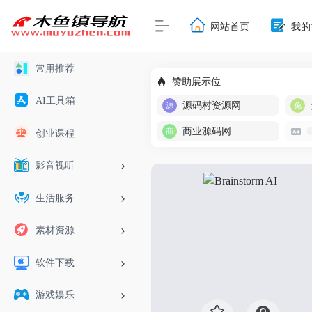
网站首页
我的
常用推荐
赞助展示位
AI工具箱
源码村资源网
商业源码网
创业课程
影音视听
生活服务
素材资源
软件下载
游戏娱乐