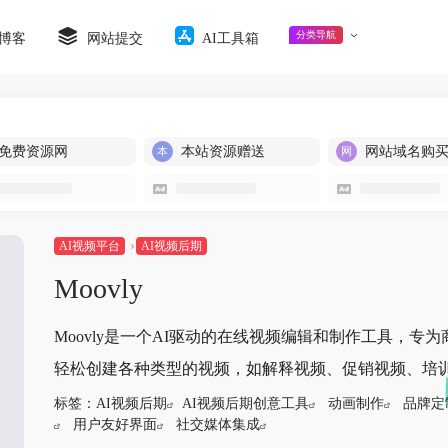
分类导航
博客
网站提交
AI工具箱
免费资源网
本站资源赠送
网站域名购
AI视频平台
AI视频后期
Moovly
Moovly是一个AI驱动的在线视频编辑和制作工具，
轻松创建各种类型的视频，如解释视频、促销视频、培训视
标签：
AI视频后期
AI视频后期创意工具
动画制作
品牌定
用户友好界面
社交媒体集成