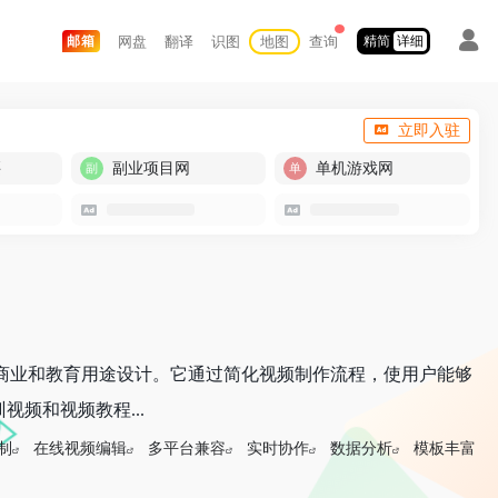
网盘
翻译
识图
地图
查询
邮箱
精简
详细
立即入驻
买
副业项目网
单机游戏网
专为商业和教育用途设计。它通过简化视频制作流程，使用户能够
频和视频教程...
制
在线视频编辑
多平台兼容
实时协作
数据分析
模板丰富