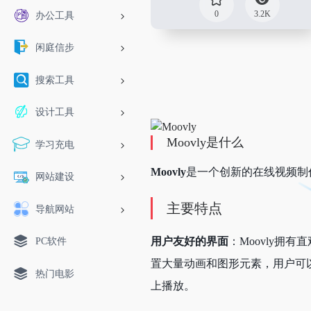
0
3.2K
办公工具
闲庭信步
搜索工具
设计工具
Moovly是什么
学习充电
Moovly
是一个创新的在线视频制
网站建设
主要特点
导航网站
用户友好的界面
：Moovly拥
PC软件
置大量动画和图形元素，用户可
热门电影
上播放。