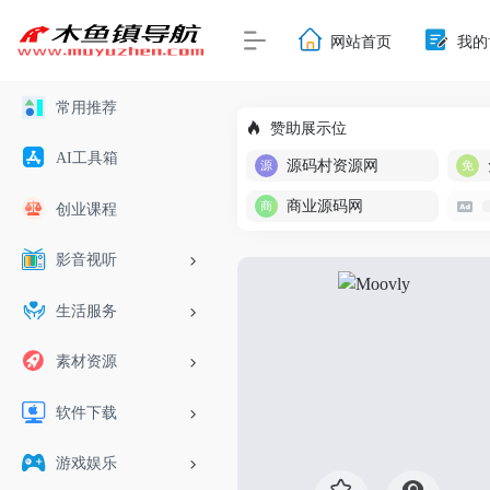
网站首页
我的
常用推荐
赞助展示位
AI工具箱
源码村资源网
商业源码网
创业课程
影音视听
生活服务
素材资源
软件下载
游戏娱乐