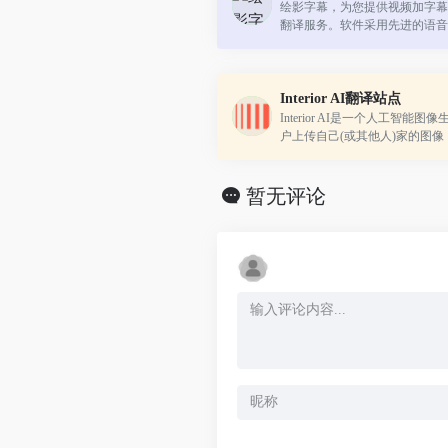
绘影字幕，为您提供视频加字幕
翻译服务。软件采用先进的语音
别视频中的人声，转化成字幕。
轻松制作中英字幕、中日字幕等双
Interior AI翻译站点
Interior AI是一个人工智能
户上传自己(或其他人)家的图像
风格之一生成新的外观和布局。
工智能图像生成器生态系统的一部
暂无评论