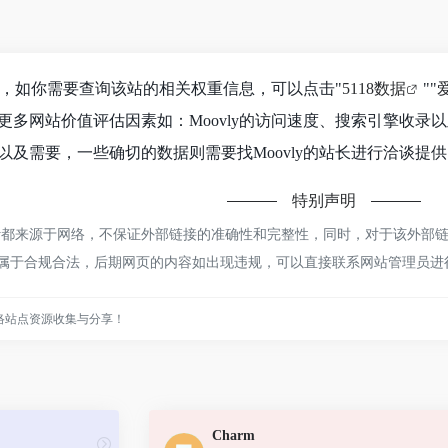
.2K，如你需要查询该站的相关权重信息，可以点击"
5118数据
""
更多网站价值评估因素如：Moovly的访问速度、搜索引擎收
及需要，一些确切的数据则需要找Moovly的站长进行洽谈提供
特别声明
ly都来源于网络，不保证外部链接的准确性和完整性，同时，对于该外部链接
，都属于合规合法，后期网页的内容如出现违规，可以直接联系网站管理员
络站点资源收集与分享！
Charm