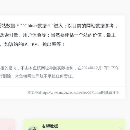
爱站数据
""
Chinaz数据
"进入；以目前的网站数据参考，
录以及索引量、用户体验等；当然要评估一个站的价值，最主
。如该站的IP、PV、跳出率等！
的指向，不由木鱼镇网址导航实际控制，在2024年12月17日 下午
进行删除，木鱼镇网址导航不承担任何责任。
本文地址https://www.muyuzhen.com/sites/5771.html转载请注明
友望数据